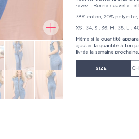
rêvez… Bonne nouvelle : ell
78% coton, 20% polyester,
XS : 34, S : 36, M : 38, L : 4
Même si la quantité appara
ajouter la quantité à ton p
livrée la semaine prochaine.
SIZE
CH