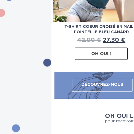
T-SHIRT COEUR CROISÉ EN MAIL
POINTELLE BLEU CANARD
42.00
€
27.30
€
OH OUI !
DÉCOUVREZ-NOUS
OH OUI 
pour recevoir