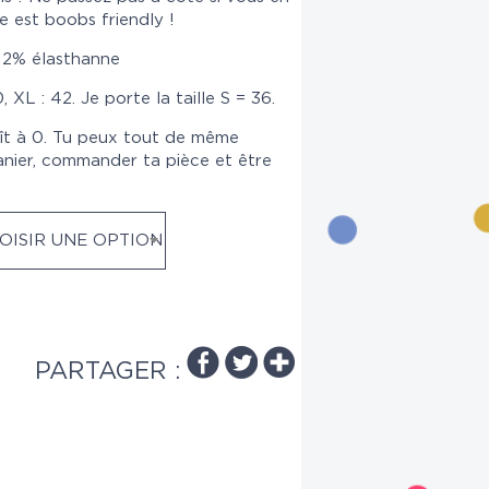
e est boobs friendly !
 2% élasthanne
0, XL : 42. Je porte la taille S = 36.
ît à 0. Tu peux tout de même
anier, commander ta pièce et être
OISIR UNE OPTION
PARTAGER :