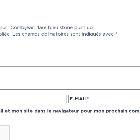
s sur “Combijean flare bleu stone push up”
liée.
Les champs obligatoires sont indiqués avec
*
l et mon site dans le navigateur pour mon prochain com