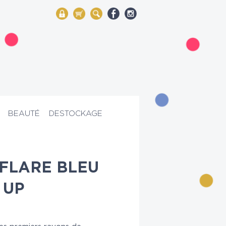
My Account
Mon panier
Rechercher
BEAUTÉ
DESTOCKAGE
FLARE BLEU
 UP