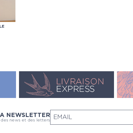
LE
LA NEWSLETTER
 des news et des letters