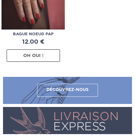
BAGUE NOEUD PAP
12.00
€
OH OUI !
DÉCOUVREZ-NOUS