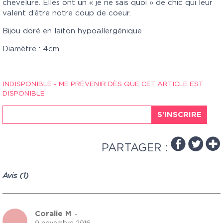
chevelure. Elles ont un « je ne sais quoi » de chic qui leur
valent d’être notre coup de coeur.
Bijou doré en laiton hypoallergénique
Diamètre : 4cm
INDISPONIBLE - ME PRÉVENIR DÈS QUE CET ARTICLE EST
DISPONIBLE
S'INSCRIRE
PARTAGER :
Avis (1)
Coralie M
–