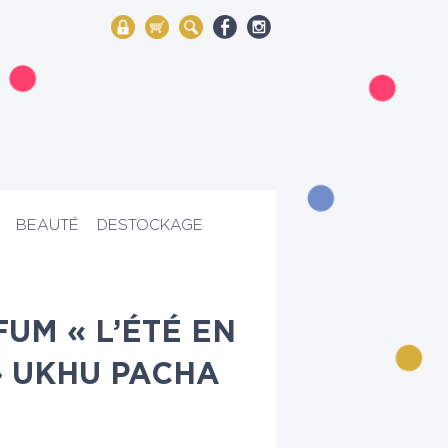
My Account
Mon panier
Rechercher
BEAUTÉ
DESTOCKAGE
UM « L’ÉTÉ EN
» UKHU PACHA