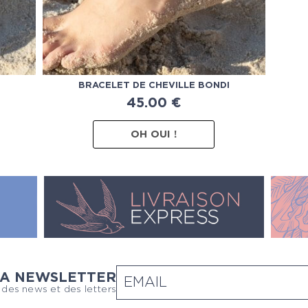
BRACELET DE CHEVILLE BONDI
45.00
€
OH OUI !
LA NEWSLETTER
 des news et des letters