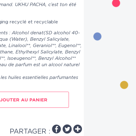
rmand. UKHU PACHA, c’est ton été
ing recyclé et recyclable
ents : Alcohol denat(SD alcohol 40-
qua (Water), Benzyl Salicylate,
, Linalool**, Geraniol**, Eugenol**,
ane, Ethylhexyl Salicylate, Benzyl
*, Isoeugenol**, Benzyl Alcohol**
 eau de parfum est un alcool naturel
les huiles essentielles parfumantes
JOUTER AU PANIER
PARTAGER :