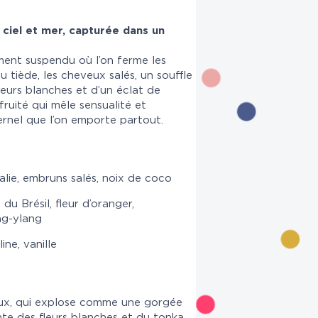
ciel et mer, capturée dans un
nt suspendu où l’on ferme les
u tiède, les cheveux salés, un souffle
eurs blanches et d’un éclat de
ruité qui mêle sensualité et
rnel que l’on emporte partout.
alie, embruns salés, noix de coco
du Brésil, fleur d’oranger,
ng-ylang
line, vanille
eux, qui explose comme une gorgée
nte des fleurs blanches et du tonka,