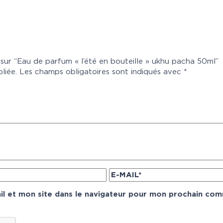
s sur “Eau de parfum « l’été en bouteille » ukhu pacha 50ml”
liée.
Les champs obligatoires sont indiqués avec
*
l et mon site dans le navigateur pour mon prochain com