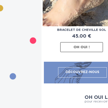
BRACELET DE CHEVILLE SOL
45.00
€
OH OUI !
DÉCOUVREZ-NOUS
OH OUI 
pour recevoir