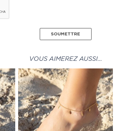
VOUS AIMEREZ AUSSI…