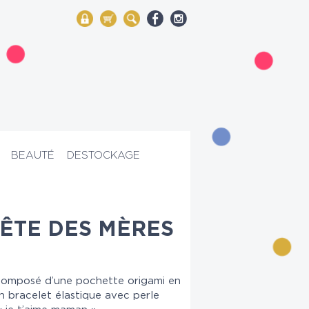
My Account
Mon panier
Rechercher
BEAUTÉ
DESTOCKAGE
ÊTE DES MÈRES
composé d’une pochette origami en
n bracelet élastique avec perle