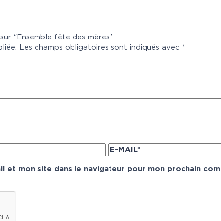
s sur “Ensemble fête des mères”
liée.
Les champs obligatoires sont indiqués avec
*
l et mon site dans le navigateur pour mon prochain com