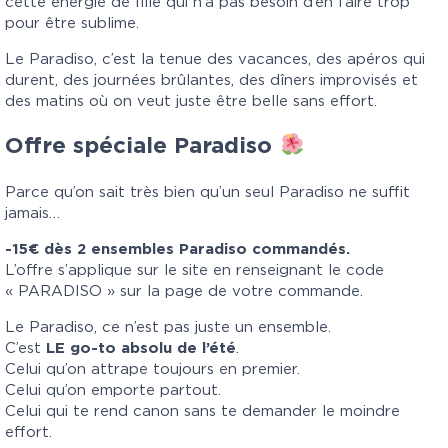
cette énergie de fille qui n’a pas besoin d’en faire trop
pour être sublime.
Le Paradiso, c’est la tenue des vacances, des apéros qui
durent, des journées brûlantes, des dîners improvisés et
des matins où on veut juste être belle sans effort.
Offre spéciale Paradiso
Parce qu’on sait très bien qu’un seul Paradiso ne suffit
jamais…
-15€ dès 2 ensembles Paradiso commandés.
L’offre s’applique sur le site en renseignant le code
« PARADISO » sur la page de votre commande.
Le Paradiso, ce n’est pas juste un ensemble.
C’est
LE go-to absolu de l’été
.
Celui qu’on attrape toujours en premier.
Celui qu’on emporte partout.
Celui qui te rend canon sans te demander le moindre
effort.