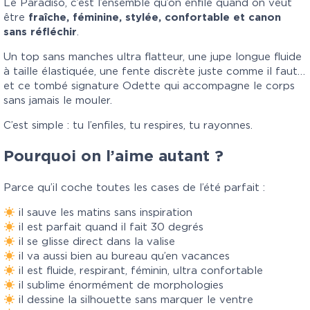
Le Paradiso, c’est l’ensemble qu’on enfile quand on veut
être
fraîche, féminine, stylée, confortable et canon
sans réfléchir
.
Un top sans manches ultra flatteur, une jupe longue fluide
à taille élastiquée, une fente discrète juste comme il faut…
et ce tombé signature Odette qui accompagne le corps
sans jamais le mouler.
C’est simple : tu l’enfiles, tu respires, tu rayonnes.
Pourquoi on l’aime autant ?
Parce qu’il coche toutes les cases de l’été parfait :
il sauve les matins sans inspiration
il est parfait quand il fait 30 degrés
il se glisse direct dans la valise
il va aussi bien au bureau qu’en vacances
il est fluide, respirant, féminin, ultra confortable
il sublime énormément de morphologies
il dessine la silhouette sans marquer le ventre