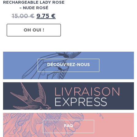
RECHARGEABLE LADY ROSE
– NUDE ROSÉ
15.00
€
9.75
€
OH OUI !
DÉCOUVREZ-NOUS
FAQ