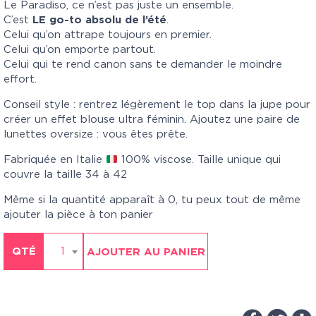
Le Paradiso, ce n’est pas juste un ensemble.
C’est
LE go-to absolu de l’été
.
Celui qu’on attrape toujours en premier.
Celui qu’on emporte partout.
Celui qui te rend canon sans te demander le moindre
effort.
Conseil style : rentrez légèrement le top dans la jupe pour
créer un effet blouse ultra féminin. Ajoutez une paire de
lunettes oversize : vous êtes prête.
Fabriquée en Italie
100% viscose. Taille unique qui
couvre la taille 34 à 42
Même si la quantité apparaît à 0, tu peux tout de même
ajouter la pièce à ton panier
QTÉ
1
AJOUTER AU PANIER