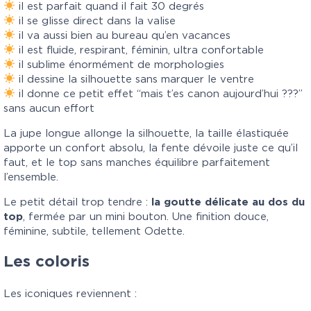
il est parfait quand il fait 30 degrés
il se glisse direct dans la valise
il va aussi bien au bureau qu’en vacances
il est fluide, respirant, féminin, ultra confortable
il sublime énormément de morphologies
il dessine la silhouette sans marquer le ventre
il donne ce petit effet “mais t’es canon aujourd’hui ???”
sans aucun effort
La jupe longue allonge la silhouette, la taille élastiquée
apporte un confort absolu, la fente dévoile juste ce qu’il
faut, et le top sans manches équilibre parfaitement
l’ensemble.
Le petit détail trop tendre :
la goutte délicate au dos du
top
, fermée par un mini bouton. Une finition douce,
féminine, subtile, tellement Odette.
Les coloris
Les iconiques reviennent :