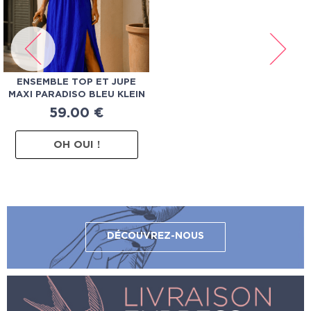
ENSEMBLE TOP ET JUPE
MAXI PARADISO BLEU KLEIN
59.00
€
OH OUI !
DÉCOUVREZ-NOUS