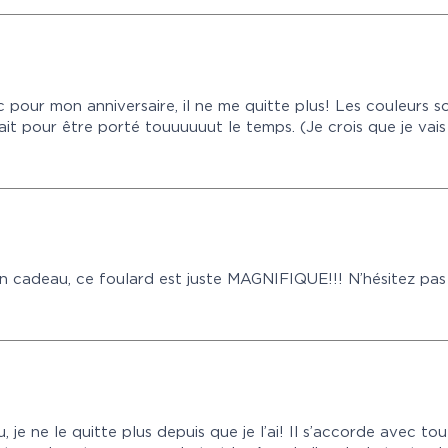
 pour mon anniversaire, il ne me quitte plus! Les couleurs son
fait pour être porté touuuuuut le temps. (Je crois que je vais 
 cadeau, ce foulard est juste MAGNIFIQUE!!! N’hésitez pas le
je ne le quitte plus depuis que je l’ai! Il s’accorde avec tou