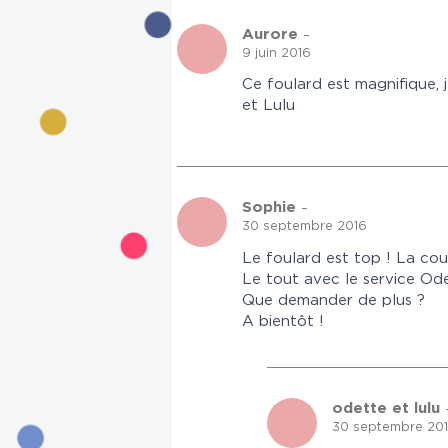
Aurore
–
9 juin 2016
Ce foulard est magnifique, je
et Lulu
Sophie
–
30 septembre 2016
Le foulard est top ! La cou
Le tout avec le service Ode
Que demander de plus ?
A bientôt !
odette et lulu
30 septembre 20