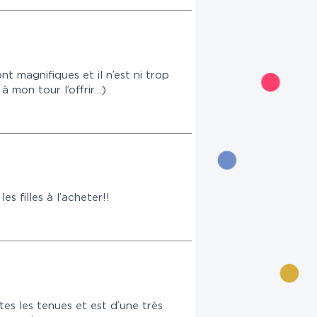
t magnifiques et il n’est ni trop
à mon tour l’offrir…)
s filles à l’acheter!!
tes les tenues et est d’une très