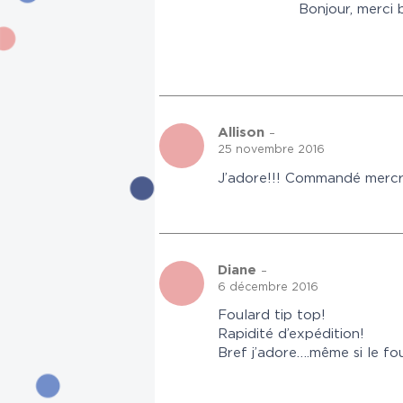
Bonjour, merci 
Allison
–
25 novembre 2016
J’adore!!! Commandé mercred
Diane
–
6 décembre 2016
Foulard tip top!
Rapidité d’expédition!
Bref j’adore….même si le f