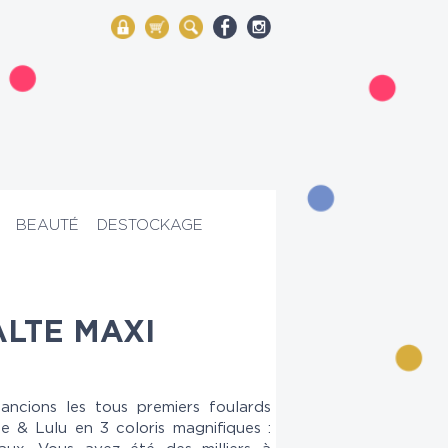
My Account
Mon panier
Rechercher
BEAUTÉ
DESTOCKAGE
LTE MAXI
ncions les tous premiers foulards
e & Lulu en 3 coloris magnifiques :