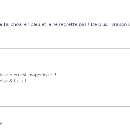
 l’ai choisi en bleu et je ne regrette pas ! De plus, livraison
leur bleu est magnifique !!
tte & Lulu !
–
16