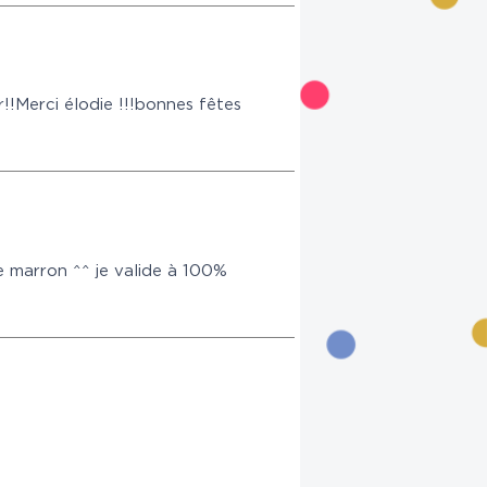
r!!Merci élodie !!!bonnes fêtes
e marron ^^ je valide à 100%