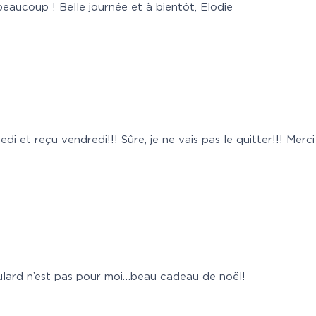
beaucoup ! Belle journée et à bientôt, Elodie
i et reçu vendredi!!! Sûre, je ne vais pas le quitter!!! Merc
oulard n’est pas pour moi…beau cadeau de noël!