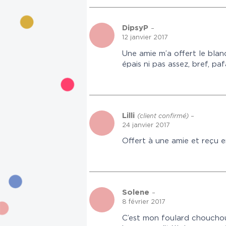
DipsyP
–
12 janvier 2017
Une amie m’a offert le blanc
épais ni pas assez, bref, pa
Lilli
(client confirmé)
–
24 janvier 2017
Offert à une amie et reçu en
Solene
–
8 février 2017
C’est mon foulard chouchou, 