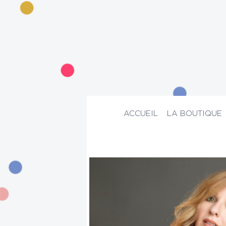
ACCUEIL
LA BOUTIQUE
ACCUEIL
>
La boutique
>
Suggestion
>