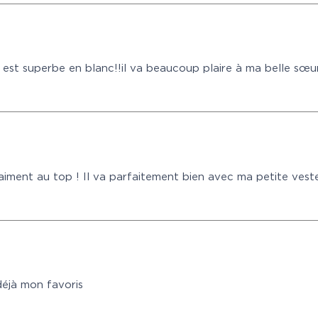
il est superbe en blanc!!il va beaucoup plaire à ma belle sœu
aiment au top ! Il va parfaitement bien avec ma petite vest
déjà mon favoris