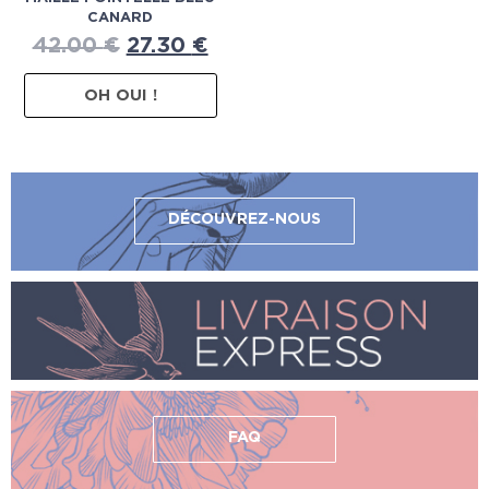
CANARD
42.00
€
27.30
€
OH OUI !
DÉCOUVREZ-NOUS
FAQ