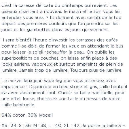
C’est la caresse délicate du printemps qui revient. Les
oiseaux chantent à nouveau le matin et le soir, vous les
entendez vous aussi ? Ils donnent avec certitude le top
départ des premières couleurs que l’on prendra sur les
joues et les gambettes dans les jours qui viennent.
Il sera bientôt l’heure d’investir les terrasses des cafés
comme il se doit, de fermer les yeux en attendant le bus
pour laisser le soleil réchauffer la peau. On oublie les
superpositions de couches, on laisse enfin place à des
looks aériens, vaporeux et surtout empreints de plein de
lumière. Jamais trop de lumière. Toujours plus de lumière.
Le merveilleux jean wide leg que vous attendez avec
impatience ! Disponible en bleu stone et gris, taille haute il
ira avec absolument tout. Choisir sa taille habituelle, pour
une effet loose, choisissez une taille au dessus de votre
taille habituelle.
64% coton, 36% lyocell
XS : 34, S : 36, M : 38, L : 40, XL : 42. Je porte la taille S =