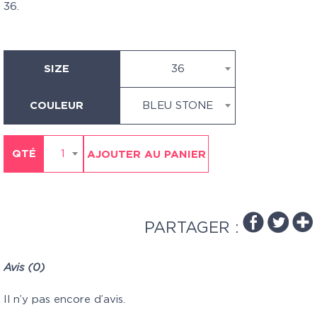
36.
SIZE
36
COULEUR
BLEU STONE
QTÉ
1
AJOUTER AU PANIER
PARTAGER :
Avis (0)
Il n’y pas encore d’avis.