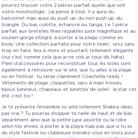
pourrez trouver votre 2 pièces parfait quelle que soit
votre morphologie : j’ai pensé à tout. Il y aura du
balconnet mais aussi du push up, du non push up, du
triangle. Du bas culotte, échancré ou tanga. Le 1 pièce
parfait aux bretelles fines réglables juste magnifique et au
soutien-gorge intégré, à porter à la plage comme en
body. Une collection parfaite pour notre team : sexy sans
trop en faire, less is more et pourtant tellement élégante
(oui c’est comme cela que je ne vois je vous dis haha).
Plein d’accessoires pour reconstituer tous les looks sont
également à retrouver sur le site, que tu ailles à la plage
ou en festival : tu seras clairement Coachella ready !
Vêtements de plage, claquettes, sacs à main tressés,
bijoux lumineux, chapeaux et lunettes de soleil : la star cet
été, c’est toi !
Je te présente l’ensemble so wild tellement Shakira vibes,
pas vrai ? Tu pourras shopper ta taille de haut et de bas
séparément ainsi que la petite jupe assortie ou la robe
selon tes envies, à porter à la playa mais pas que si tu es
du style festival ou clubbeuse (rendez-vous en story pour