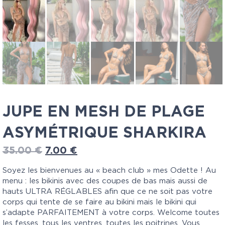
JUPE EN MESH DE PLAGE
ASYMÉTRIQUE SHARKIRA
35.00
€
7.00
€
Soyez les bienvenues au « beach club » mes Odette ! Au
menu : les bikinis avec des coupes de bas mais aussi de
hauts ULTRA RÉGLABLES afin que ce ne soit pas votre
corps qui tente de se faire au bikini mais le bikini qui
s’adapte PARFAITEMENT à votre corps. Welcome toutes
les fesses, tous les ventres, toutes les poitrines. Vous