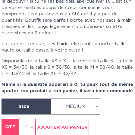
la découvrir si tu ne l’as pas déjà aperçue hier !). C’est l’un
de vos ensembles coups de cœur, comme je vous
comprends ! Ne passez pas à côté car il y a peu de
quantités. L’outfit sera parfait porté avec nos sacs à main
tresseés et les tongs légèrement compensées so 90’s
disponibles en 2 coloris !
La jupe est fendue, très fluide, elle peut se porter taille
haute ou taille basse, à votre guise !
Disponible de la taille XS à XL. Je porte la taille S. La taille
XS = 34/36, la taille S = 36/38, la taille M = 38/40, la taille
L = 40/42 et la taille XL = 42/44
Même si la quantité apparaît à 0, tu peux tout de même
ajouter ton produit à ton panier, il sera bien commandé
SIZE
MEDIUM
QTÉ
1
AJOUTER AU PANIER