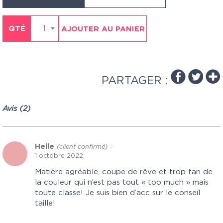
QTÉ
1
AJOUTER AU PANIER
PARTAGER :
Avis (2)
Helle
(client confirmé)
–
1 octobre 2022
Matière agréable, coupe de rêve et trop fan de
la couleur qui n’est pas tout « too much » mais
toute classe! Je suis bien d’acc sur le conseil
taille!