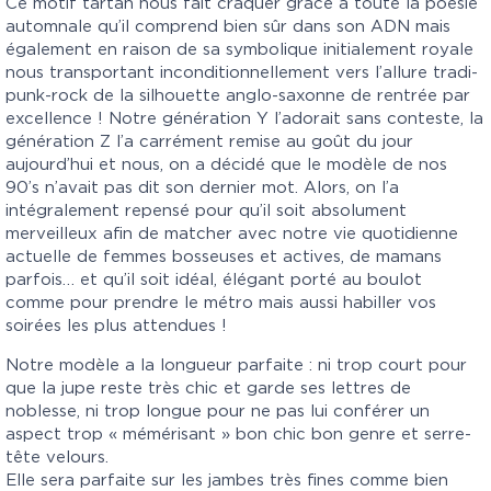
Ce motif tartan nous fait craquer grâce à toute la poésie
automnale qu’il comprend bien sûr dans son ADN mais
également en raison de sa symbolique initialement royale
nous transportant inconditionnellement vers l’allure tradi-
punk-rock de la silhouette anglo-saxonne de rentrée par
excellence ! Notre génération Y l’adorait sans conteste, la
génération Z l’a carrément remise au goût du jour
aujourd’hui et nous, on a décidé que le modèle de nos
90’s n’avait pas dit son dernier mot. Alors, on l’a
intégralement repensé pour qu’il soit absolument
merveilleux afin de matcher avec notre vie quotidienne
actuelle de femmes bosseuses et actives, de mamans
parfois… et qu’il soit idéal, élégant porté au boulot
comme pour prendre le métro mais aussi habiller vos
soirées les plus attendues !
Notre modèle a la longueur parfaite : ni trop court pour
que la jupe reste très chic et garde ses lettres de
noblesse, ni trop longue pour ne pas lui conférer un
aspect trop « mémérisant » bon chic bon genre et serre-
tête velours.
Elle sera parfaite sur les jambes très fines comme bien