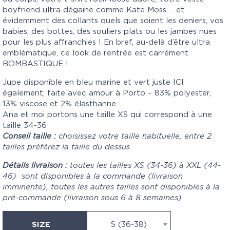
boyfriend ultra dégaine comme Kate Moss…. et
évidemment des collants quels que soient les deniers, vos
babies, des bottes, des souliers plats ou les jambes nues
pour les plus affranchies ! En bref, au-delà d’être ultra
emblématique, ce look de rentrée est carrément
BOMBASTIQUE !
Jupe disponible en bleu marine et vert juste
ICI
également, faite avec amour à Porto – 83% polyester,
13% viscose et 2% élasthanne
Ana et moi portons une taille XS qui correspond à une
taille 34-36
Conseil taille :
choisissez votre taille habituelle, entre 2
tailles préférez la taille du dessus
Détails livraison :
toutes les tailles XS (34-36) à XXL (44-
46) sont disponibles à la commande (livraison
imminente), toutes les autres tailles sont disponibles à la
pré-commande (livraison sous 6 à 8 semaines)
SIZE
S (36-38)