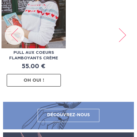
PULL AUX COEURS
FLAMBOYANTS CRÈME
55.00
€
OH OUI !
DÉCOUVREZ-NOUS