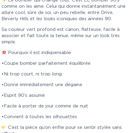
Le bomber qui change tout. C’est LE bomber 90’s
comme on les aime. Celui qui donne instantanément une
allure cool, sûre de soi, un peu rebelle, entre Drive,
Beverly Hills et les looks iconiques des années 90.
Sa couleur vert profond est canon, flatteuse, facile à
associer et fait toute la tenue, même sur un look très
simple.
Pourquoi il est indispensable
•Coupe bomber parfaitement équilibrée
•Ni trop court, ni trop long
•Donne immédiatement une dégaine
•Esprit 90’s assumé
•Facile à porter de jour comme de nuit
•Convient à toutes les silhouettes
C’est la pièce qu’on enfile pour se sentir stylée sans