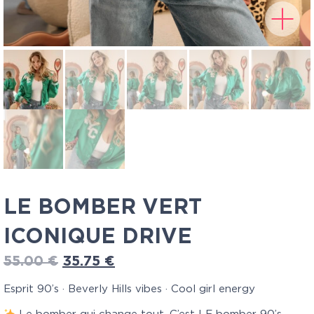
LE BOMBER VERT
ICONIQUE DRIVE
55.00
€
35.75
€
Esprit 90’s · Beverly Hills vibes · Cool girl energy