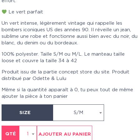
effort.
Le vert parfait
Un vert intense, légèrement vintage qui rappelle les
bombers iconiques US des années 90. Il réveille un jean,
sublime une robe et fonctionne aussi bien avec du noir, du
blanc, du denim ou du bordeaux.
100% polyester. Taille S/M ou M/L. Le manteau taille
loose et couvre la taille 34 à 42
Produit issu de la partie concept store du site. Produit
distribué par Odette & Lulu
Même si la quantité apparaît à 0, tu peux tout de même
ajouter la pièce à ton panier
SIZE
S/M
QTÉ
1
AJOUTER AU PANIER