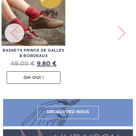
BASKETS PRINCE DE GALLES
& BORDEAUX
49.00
€
9.80
€
OH OUI !
DÉCOUVREZ-NOUS