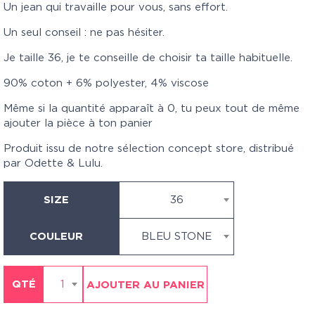
Un jean qui travaille pour vous, sans effort.
Un seul conseil : ne pas hésiter.
Je taille 36, je te conseille de choisir ta taille habituelle.
90% coton + 6% polyester, 4% viscose
Même si la quantité apparaît à 0, tu peux tout de même
ajouter la pièce à ton panier
Produit issu de notre sélection concept store, distribué
par Odette & Lulu.
SIZE
36
COULEUR
BLEU STONE
QTÉ
1
AJOUTER AU PANIER