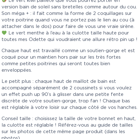
Le vert kiwi pailleté que vous pourrez porter en
version bain de soleil sans bretelles comme autour du cou.
Son méga + : il fait comme la forme de 2 coquillages sur
votre poitrine quand vous ne portez pas le lien au cou (à
attacher dans le dos) pour faire de vous une vraie sirène.
Le vert menthe à l’eau à la culotte taille haute pour
toutes mes Odette qui voudraient une allure rétro pin up !
Chaque haut est travaillé comme un soutien-gorge et est
coqué pour un maintien hors pair sur les très fortes
comme petites poitrines qui seront toutes bien
enveloppées.
Le petit plus : chaque haut de maillot de bain est
accompagné séparément de 2 coussinets si vous voulez
un effet push up 90’s à glisser dans une petite fente
discrète de votre soutien-gorge, trop fan ! Chaque bas
est réglable à votre loisir sur chaque côté de vos hanches.
Conseil taille : choisissez la taille de votre bonnet en haut,
la culotte est réglable ! Référez-vous au guide de tailles
sur les photos de cette même page produit (dans les
photos)