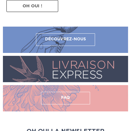
OH OUI !
DÉCOUVREZ-NOUS
FAQ