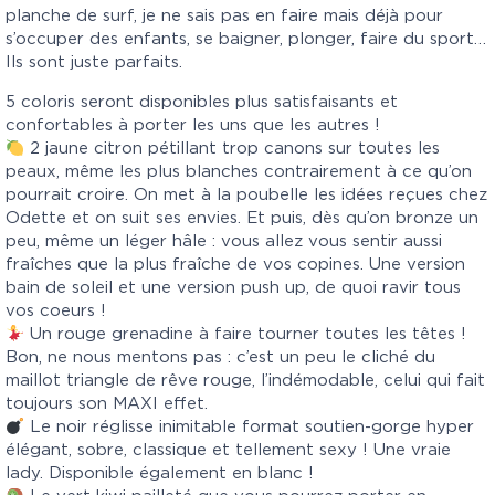
planche de surf, je ne sais pas en faire mais déjà pour
s’occuper des enfants, se baigner, plonger, faire du sport…
Ils sont juste parfaits.
5 coloris seront disponibles plus satisfaisants et
confortables à porter les uns que les autres !
2 jaune citron pétillant trop canons sur toutes les
peaux, même les plus blanches contrairement à ce qu’on
pourrait croire. On met à la poubelle les idées reçues chez
Odette et on suit ses envies. Et puis, dès qu’on bronze un
peu, même un léger hâle : vous allez vous sentir aussi
fraîches que la plus fraîche de vos copines. Une version
bain de soleil et une version push up, de quoi ravir tous
vos coeurs !
Un rouge grenadine à faire tourner toutes les têtes !
Bon, ne nous mentons pas : c’est un peu le cliché du
maillot triangle de rêve rouge, l’indémodable, celui qui fait
toujours son MAXI effet.
Le noir réglisse inimitable format soutien-gorge hyper
élégant, sobre, classique et tellement sexy ! Une vraie
lady. Disponible également en blanc !