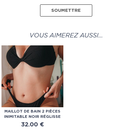
VOUS AIMEREZ AUSSI…
MAILLOT DE BAIN 2 PIÈCES
INIMITABLE NOIR RÉGLISSE
32.00
€