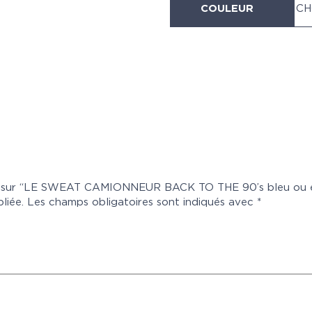
COULEUR
CH
avis sur “LE SWEAT CAMIONNEUR BACK TO THE 90’s bleu ou 
liée.
Les champs obligatoires sont indiqués avec
*