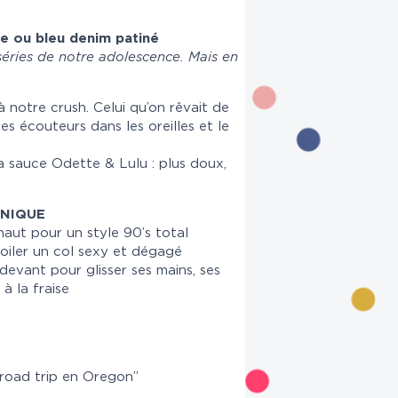
le ou bleu denim patiné
éries de notre adolescence. Mais en
à notre crush. Celui qu’on rêvait de
les écouteurs dans les oreilles et le
à la sauce Odette & Lulu : plus doux,
NIQUE
haut pour un style 90’s total
oiler un col sexy et dégagé
vant pour glisser ses mains, ses
à la fraise
 road trip en Oregon”