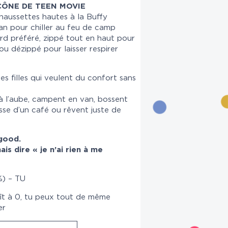
CÔNE DE TEEN MOVIE
haussettes hautes à la Buffy
an pour chiller au feu de camp
rd préféré, zippé tout en haut pour
ou dézippé pour laisser respirer
es filles qui veulent du confort sans
 à l’aube, campent en van, bossent
asse d’un café ou rêvent juste de
 good.
is dire « je n’ai rien à me
%) – TU
ît à 0, tu peux tout de même
er