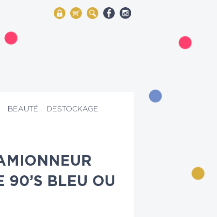
My Account
Mon panier
Rechercher
BEAUTÉ
DESTOCKAGE
u
CAMIONNEUR
 90’S BLEU OU