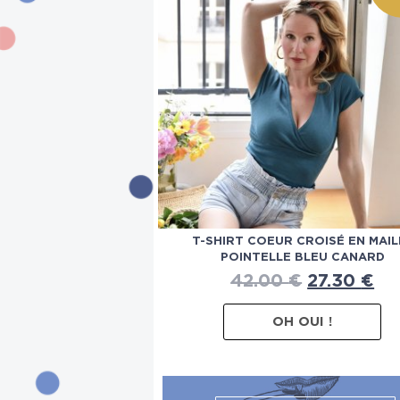
T-SHIRT COEUR CROISÉ EN MAIL
POINTELLE BLEU CANARD
42.00
€
27.30
€
OH OUI !