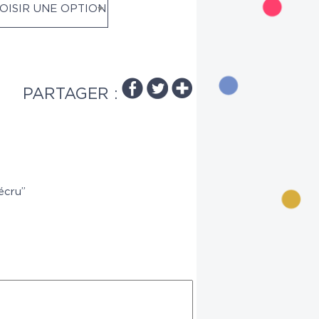
OISIR UNE OPTION
PARTAGER :
écru”