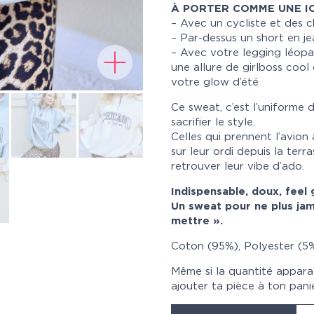
À PORTER COMME UNE I
– Avec un cycliste et des c
– Par-dessus un short en je
– Avec votre legging léopa
une allure de girlboss cool 
votre glow d’été
Ce sweat, c’est l’uniforme d
sacrifier le style.
Celles qui prennent l’avion
sur leur ordi depuis la terr
retrouver leur vibe d’ado.
Indispensable, doux, feel
Un sweat pour ne plus jama
mettre ».
Coton (95%), Polyester (5
Même si la quantité appara
ajouter ta pièce à ton pani