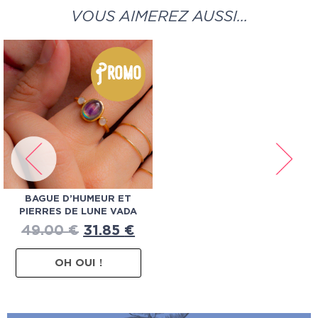
VOUS AIMEREZ AUSSI…
Promo
BAGUE D’HUMEUR ET
PIERRES DE LUNE VADA
49.00
€
31.85
€
OH OUI !