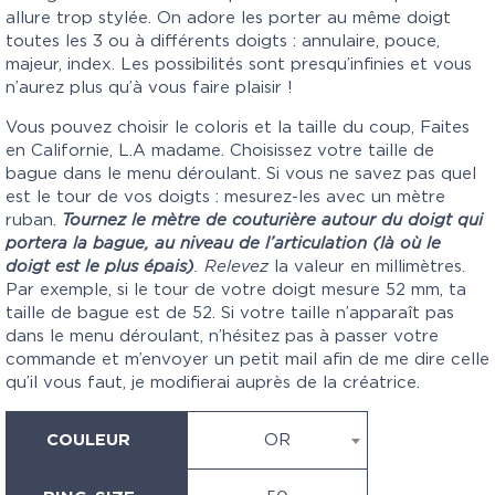
allure trop stylée. On adore les porter au même doigt
toutes les 3 ou à différents doigts : annulaire, pouce,
majeur, index. Les possibilités sont presqu’infinies et vous
n’aurez plus qu’à vous faire plaisir !
Vous pouvez choisir le coloris et la taille du coup, Faites
en Californie, L.A madame. Choisissez votre taille de
bague dans le menu déroulant. Si vous ne savez pas quel
est le tour de vos doigts : m
esurez-les avec un mètre
ruban.
Tournez le mètre de couturière autour du doigt qui
portera la bague, au niveau de l’articulation (là où le
doigt est le plus épais)
. Relevez
la valeur en millimètres.
Par exemple, si le tour de votre doigt mesure 52 mm, ta
taille de bague est de 52.
Si votre taille n’apparaît pas
dans le menu déroulant, n’hésitez pas à passer votre
commande et m’envoyer un petit mail afin de me dire celle
qu’il vous faut, je modifierai auprès de la créatrice.
COULEUR
OR