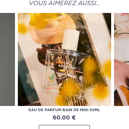
VOUS AIMEREZ AUSSI…
EAU DE PARFUM BAIN DE MIDI 50ML
60.00
€