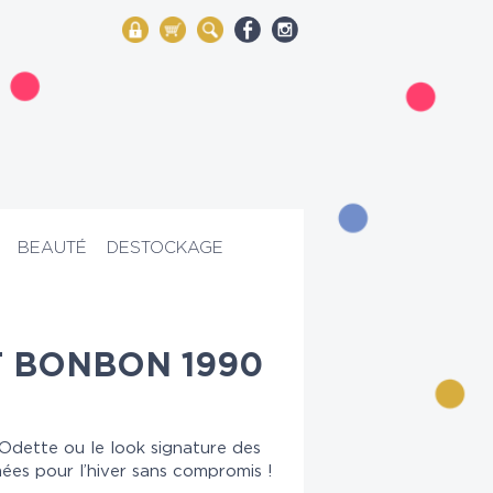
My Account
Mon panier
Rechercher
BEAUTÉ
DESTOCKAGE
T BONBON 1990
Odette ou le look signature des
mées pour l’hiver sans compromis !