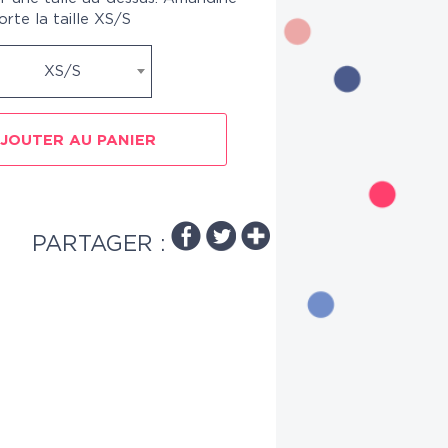
orte la taille XS/S
XS/S
JOUTER AU PANIER
PARTAGER :