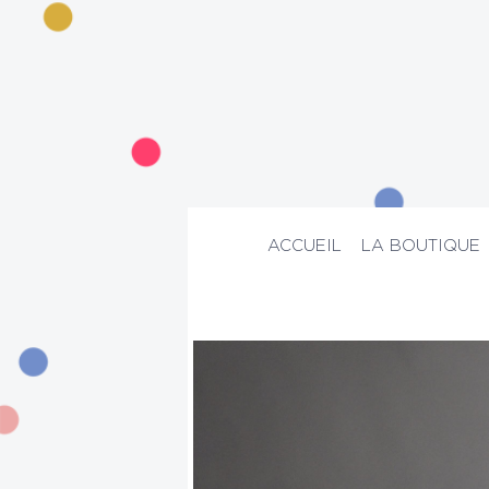
ACCUEIL
LA BOUTIQUE
ACCUEIL
>
La boutique
>
Tous les prod