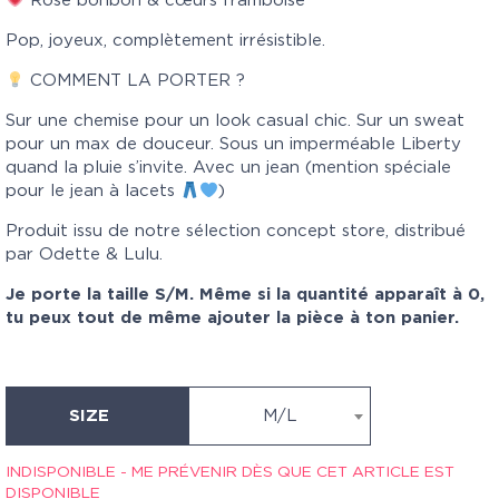
Rose bonbon & cœurs framboise
Pop, joyeux, complètement irrésistible.
COMMENT LA PORTER ?
Sur une chemise pour un look casual chic. Sur un sweat
pour un max de douceur. Sous un imperméable Liberty
quand la pluie s’invite. Avec un jean (mention spéciale
pour le jean à lacets
)
Produit issu de notre sélection concept store, distribué
par Odette & Lulu.
Je porte la taille S/M. Même si la quantité apparaît à 0,
tu peux tout de même ajouter la pièce à ton panier.
SIZE
M/L
INDISPONIBLE - ME PRÉVENIR DÈS QUE CET ARTICLE EST
DISPONIBLE