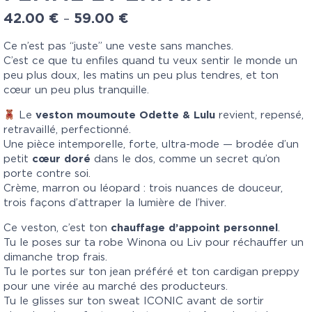
42.00
€
59.00
€
–
Ce n’est pas “juste” une veste sans manches.
C’est ce que tu enfiles quand tu veux sentir le monde un
peu plus doux, les matins un peu plus tendres, et ton
cœur un peu plus tranquille.
Le
veston moumoute Odette & Lulu
revient, repensé,
retravaillé, perfectionné.
Une pièce intemporelle, forte, ultra-mode — brodée d’un
petit
cœur doré
dans le dos, comme un secret qu’on
porte contre soi.
Crème, marron ou léopard : trois nuances de douceur,
trois façons d’attraper la lumière de l’hiver.
Ce veston, c’est ton
chauffage d’appoint personnel
.
Tu le poses sur ta robe Winona ou Liv pour réchauffer un
dimanche trop frais.
Tu le portes sur ton jean préféré et ton cardigan preppy
pour une virée au marché des producteurs.
Tu le glisses sur ton sweat ICONIC avant de sortir