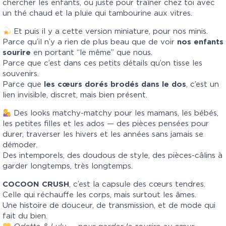
chercher les enfants, ou juste pour traîner chez toi avec
un thé chaud et la pluie qui tambourine aux vitres.
Et puis il y a cette version miniature, pour nos minis.
Parce qu’il n’y a rien de plus beau que de voir
nos enfants
sourire
en portant “le même” que nous.
Parce que c’est dans ces petits détails qu’on tisse les
souvenirs.
Parce que
les cœurs dorés brodés dans le dos
, c’est un
lien invisible, discret, mais bien présent.
Des looks matchy-matchy pour les mamans, les bébés,
les petites filles et les ados — des pièces pensées pour
durer, traverser les hivers et les années sans jamais se
démoder.
Des intemporels, des doudous de style, des pièces-câlins à
garder longtemps, très longtemps.
COCOON CRUSH
, c’est la capsule des cœurs tendres.
Celle qui réchauffe les corps, mais surtout les âmes.
Une histoire de douceur, de transmission, et de mode qui
fait du bien.