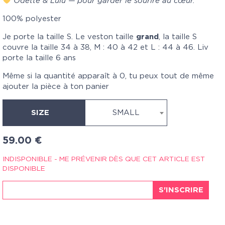
Odette & Lulu — pour garder le sourire au cœur.
100% polyester
Je porte la taille S. Le veston taille
grand
, la taille S
couvre la taille 34 à 38, M : 40 à 42 et L : 44 à 46. Liv
porte la taille 6 ans
Même si la quantité apparaît à 0, tu peux tout de même
ajouter la pièce à ton panier
SIZE
SMALL
59.00
€
INDISPONIBLE - ME PRÉVENIR DÈS QUE CET ARTICLE EST
DISPONIBLE
S'INSCRIRE