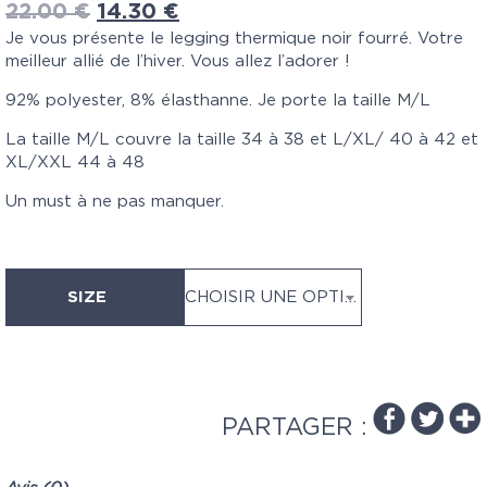
22.00
€
14.30
€
Je vous présente le legging thermique noir fourré. Votre
meilleur allié de l’hiver. Vous allez l’adorer !
92% polyester, 8% élasthanne. Je porte la taille M/L
La taille M/L couvre la taille 34 à 38 et L/XL/ 40 à 42 et
XL/XXL 44 à 48
Un must à ne pas manquer.
SIZE
CHOISIR UNE OPTION
PARTAGER :