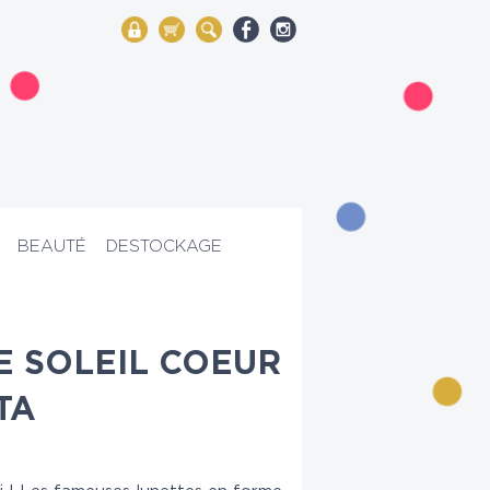
My Account
Mon panier
Rechercher
BEAUTÉ
DESTOCKAGE
E SOLEIL COEUR
TA