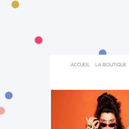
ACCUEIL
LA BOUTIQUE
ACCUEIL
>
La boutique
>
Suggestion
>