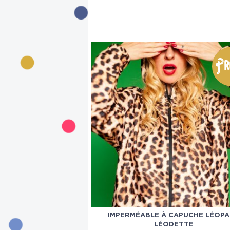
Pr
IMPERMÉABLE À CAPUCHE LÉOP
LÉODETTE