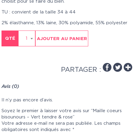
choisit pour se faire du bien.
TU : convient de la taille 34 à 44
2% élasthanne, 13% laine, 30% polyamide, 55% polyester
QTÉ
1
AJOUTER AU PANIER
PARTAGER :
Avis (0)
Il n’y pas encore d’avis.
Soyez le premier à laisser votre avis sur “Maille coeurs
bisounours – Vert tendre & rose”
Votre adresse e-mail ne sera pas publiée.
Les champs
obligatoires sont indiqués avec
*