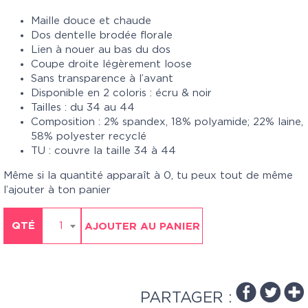
Maille douce et chaude
Dos dentelle brodée florale
Lien à nouer au bas du dos
Coupe droite légèrement loose
Sans transparence à l’avant
Disponible en 2 coloris : écru & noir
Tailles : du 34 au 44
Composition : 2% spandex, 18% polyamide; 22% laine,
58% polyester recyclé
TU : couvre la taille 34 à 44
Même si la quantité apparaît à 0, tu peux tout de même
l’ajouter à ton panier
QTÉ
1
AJOUTER AU PANIER
PARTAGER :