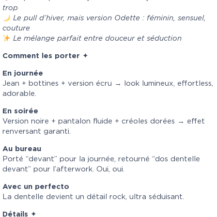
trop
Le pull d’hiver, mais version Odette : féminin, sensuel,
couture
Le mélange parfait entre douceur et séduction
Comment les porter
✦
En journée
Jean + bottines + version écru → look lumineux, effortless,
adorable.
En soirée
Version noire + pantalon fluide + créoles dorées → effet
renversant garanti.
Au bureau
Porté “devant” pour la journée, retourné “dos dentelle
devant” pour l’afterwork. Oui, oui.
Avec un perfecto
La dentelle devient un détail rock, ultra séduisant.
Détails
✦