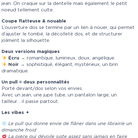
jean. On craque sur la dentelle mais également le petit
noeud tellement culte.
Coupe flatteuse & nouable
L’ouverture dos se termine par un lien à nouer, qui permet
d’ajuster le tombé, la décolleté dos, et de structurer
joliment la silhouette.
Deux versions magiques
Écru
→ romantique, lumineux, doux, angélique.
Noir
→ sophistiqué, élégant, mystérieux, un brin
dramatique.
Un pull = deux personnalités
Porté devant/dos selon vos envies.
Avec un jean, une jupe tube, un pantalon large, un
tailleur… il passe partout.
Les vibes
✦
Le pull qui donne envie de flâner dans une librairie un
dimanche froid
La pièce qui dévoile juste assez sans jamais en faire