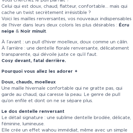
Vous cherchez
le
pull parfait ?
Celui qui est doux, chaud, flatteur, confortable… mais qui
cache un twist secrètement irrésistible ?
Voici les mailles renversantes, vos nouveaux indispensables
de l’hiver dans leurs deux coloris les plus désirables :
Écru
neige
&
Noir minuit
.
À l’avant : un pull d’hiver moelleux, doux comme un câlin.
À l’arrière : une dentelle florale renversante, délicatement
transparente, qui dévoile juste ce qu’il faut.
Cosy devant, fatal derrière.
Pourquoi vous allez les adorer
✦
Doux, chauds, moelleux
Une maille hivernale confortable qui ne gratte pas, qui
garde au chaud, qui caresse la peau. Le genre de pull
qu’on enfile et dont on ne se sépare plus.
Le dos dentelle renversant
Le détail signature : une sublime dentelle brodée, délicate,
féminine, lumineuse.
Elle crée un effet wahou immédiat, même avec un simple