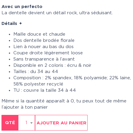
Avec un perfecto
La dentelle devient un détail rock, ultra séduisant.
Détails
✦
Maille douce et chaude
Dos dentelle brodée florale
Lien à nouer au bas du dos
Coupe droite légèrement loose
Sans transparence à l’avant
Disponible en 2 coloris : écru & noir
Tailles : du 34 au 44
Composition : 2% spandex, 18% polyamide; 22% laine,
58% polyester recyclé
TU : couvre la taille 34 à 44
Même si la quantité apparaît à 0, tu peux tout de même
l’ajouter à ton panier
QTÉ
1
AJOUTER AU PANIER