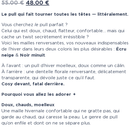
55.00
€
48.00
€
Le pull qui fait tourner toutes les têtes — littéralement.
Vous cherchez
le
pull parfait ?
Celui qui est doux, chaud, flatteur, confortable… mais qui
cache un twist secrètement irrésistible ?
Voici les mailles renversantes, vos nouveaux indispensables
de l’hiver dans leurs deux coloris les plus désirables :
Écru
neige
&
Noir minuit
.
À l’avant : un pull d’hiver moelleux, doux comme un câlin.
À l’arrière : une dentelle florale renversante, délicatement
transparente, qui dévoile juste ce qu’il faut.
Cosy devant, fatal derrière.
Pourquoi vous allez les adorer
✦
Doux, chauds, moelleux
Une maille hivernale confortable qui ne gratte pas, qui
garde au chaud, qui caresse la peau. Le genre de pull
qu’on enfile et dont on ne se sépare plus.