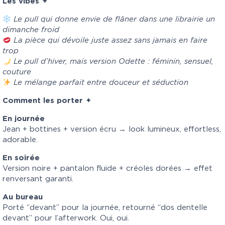
Les vibes
✦
Le pull qui donne envie de flâner dans une librairie un
dimanche froid
La pièce qui dévoile juste assez sans jamais en faire
trop
Le pull d’hiver, mais version Odette : féminin, sensuel,
couture
Le mélange parfait entre douceur et séduction
Comment les porter
✦
En journée
Jean + bottines + version écru → look lumineux, effortless,
adorable.
En soirée
Version noire + pantalon fluide + créoles dorées → effet
renversant garanti.
Au bureau
Porté “devant” pour la journée, retourné “dos dentelle
devant” pour l’afterwork. Oui, oui.