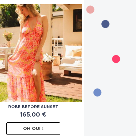
ROBE BEFORE SUNSET
165.00
€
OH OUI !