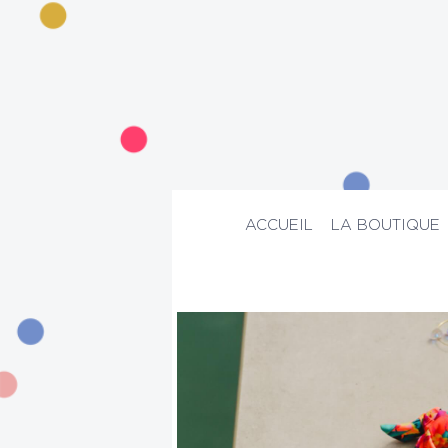
ACCUEIL
LA BOUTIQUE
ACCUEIL
>
La boutique
>
Mode
>
Maill