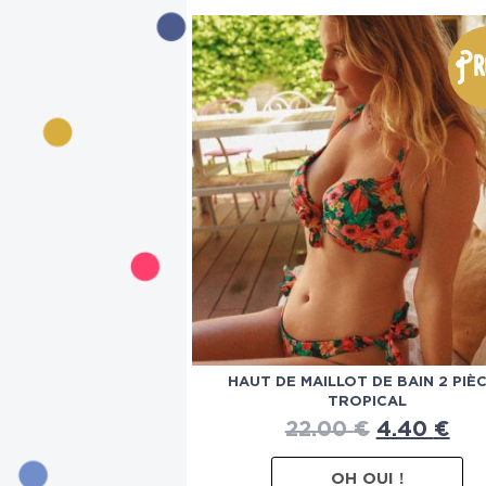
Pr
HAUT DE MAILLOT DE BAIN 2 PIÈ
TROPICAL
22.00
€
4.40
€
OH OUI !