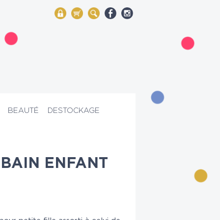
My Account
Mon panier
Rechercher
BEAUTÉ
DESTOCKAGE
 BAIN ENFANT