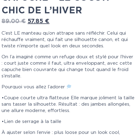
CHIC DE L’HIVER
89.00
€
57.85
€
C’est LE manteau qu’on attrape sans réfléchir. Celui qui
réchauffe vraiment, qui fait une silhouette canon, et qui
twiste n’importe quel look en deux secondes.
On l’a imaginé comme un refuge doux et stylé pour l’hiver
: court juste comme il faut, ultra enveloppant, avec cette
capuche bien couvrante qui change tout quand le froid
s’installe.
Pourquoi vous allez l’adorer
•Coupe courte ultra flatteuse Elle marque joliment la taille
sans tasser la silhouette. Résultat : des jambes allongées,
une allure moderne, effortless.
•Lien de serrage à la taille
À ajuster selon l’envie : plus loose pour un look cool,