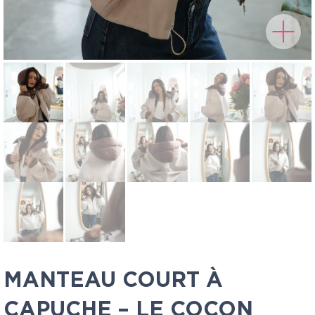
MANTEAU COURT À
CAPUCHE – LE COCON