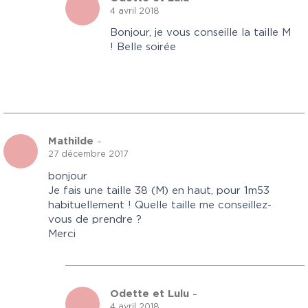
4 avril 2018
Bonjour, je vous conseille la taille M
! Belle soirée
Mathilde
–
27 décembre 2017
bonjour
Je fais une taille 38 (M) en haut, pour 1m53
habituellement ! Quelle taille me conseillez-
vous de prendre ?
Merci
Odette et Lulu
–
4 avril 2018