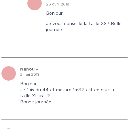
26 avril 2018
Bonjour,
Je vous conseille la taille XS ! Belle
journée
Nanou
–
2 mai 2018
Bonjour,
Je fais du 44 et mesure 1m82, est ce que la
taille XL irait?
Bonne journée