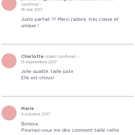
confirmé)
–
16 mai 2017
Juste parfait !!! Merci j’adore, très classe et
unique !
Charlotte
(client confirmé)
–
13 septembre 2017
Jolie qualité, taille juste
Elle est choux!
Marie
–
4 octobre 2017
Bonjour,
Pourriez-vous me dire comment taille cette