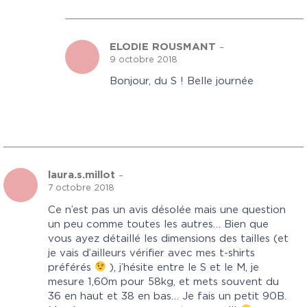
ELODIE ROUSMANT
–
9 octobre 2018
Bonjour, du S ! Belle journée
laura.s.millot
–
7 octobre 2018
Ce n’est pas un avis désolée mais une question
un peu comme toutes les autres… Bien que
vous ayez détaillé les dimensions des tailles (et
je vais d’ailleurs vérifier avec mes t-shirts
préférés
), j’hésite entre le S et le M, je
mesure 1,60m pour 58kg, et mets souvent du
36 en haut et 38 en bas… Je fais un petit 90B.