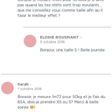
pas quand les tee shirts sont trop moulants…
que me conseillez vous comme taille afin qu il
fassr le meilleur effet ?
ELODIE ROUSMANT
–
9 octobre 2018
Bonjour, une taille S ! Belle journée
Sarah
–
7 octobre 2018
Bonsoir, je mesure 1m72 pour 50kg et je fais du
85A, dois-je prendre XS ou S? Merci & belle
soirée
!