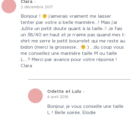
Clara
–
2 décembre 2017
Bonjour !
j’aimerais vraiment me laisser
tenter par votre si belle marinière…! Mais j’ai
JuSte un petit doute quant à la taille..:! Je fais
un 38/40 en haut et je n’aime pas quand mes t-
shirt me serre le petit bourrelet qui me reste au
bidon (merci la grossesse…
) …du coup vous
me conseillez une marinière taille M ou taille
L….? Merci par avance pour votre réponse !
Clara
Odette et Lulu
–
4 avril 2018
Bonjour, je vous conseille une taille
L ! Belle soirée, Elodie