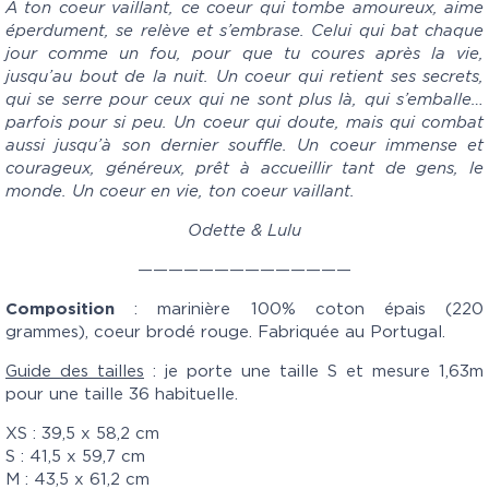
A ton coeur vaillant, c
e coeur qui tombe amoureux, aime
éperdument, se relève et s’embrase. Celui qui bat chaque
jour comme un fou, pour que tu coures après la vie,
jusqu’au bout de la nuit. Un coeur qui retient ses secrets,
qui se serre pour ceux qui ne sont plus là, qui s’emballe…
parfois pour si peu. Un coeur qui doute, mais qui combat
aussi jusqu’à son dernier souffle. Un coeur immense et
courageux, généreux, prêt à accueillir tant de gens, le
monde. Un coeur en vie, ton coeur vaillant.
Odette & Lulu
——————————————
Composition
: marinière 100% coton épais (220
grammes), coeur brodé rouge. Fabriquée au Portugal.
Guide des tailles
: je porte une taille S et mesure 1,63m
pour une taille 36 habituelle.
XS : 39,5 x 58,2 cm
S : 41,5 x 59,7 cm
M : 43,5 x 61,2 cm