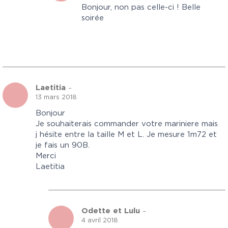
Bonjour, non pas celle-ci ! Belle
soirée
Laetitia
–
13 mars 2018
Bonjour
Je souhaiterais commander votre mariniere mais
j hésite entre la taille M et L. Je mesure 1m72 et
je fais un 90B.
Merci
Laetitia
Odette et Lulu
–
4 avril 2018