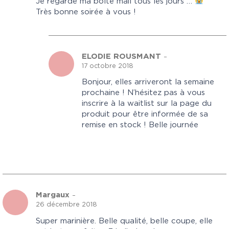
Je regarde ma boîte mail tous les jours …
Très bonne soirée à vous !
ELODIE ROUSMANT
–
17 octobre 2018
Bonjour, elles arriveront la semaine
prochaine ! N’hésitez pas à vous
inscrire à la waitlist sur la page du
produit pour être informée de sa
remise en stock ! Belle journée
Margaux
–
26 décembre 2018
Super marinière. Belle qualité, belle coupe, elle