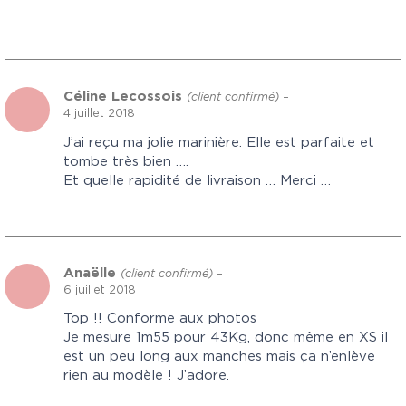
Céline Lecossois
(client confirmé)
–
4 juillet 2018
J’ai reçu ma jolie marinière. Elle est parfaite et
tombe très bien ….
Et quelle rapidité de livraison … Merci …
Anaëlle
(client confirmé)
–
6 juillet 2018
Top !! Conforme aux photos
Je mesure 1m55 pour 43Kg, donc même en XS il
est un peu long aux manches mais ça n’enlève
rien au modèle ! J’adore.