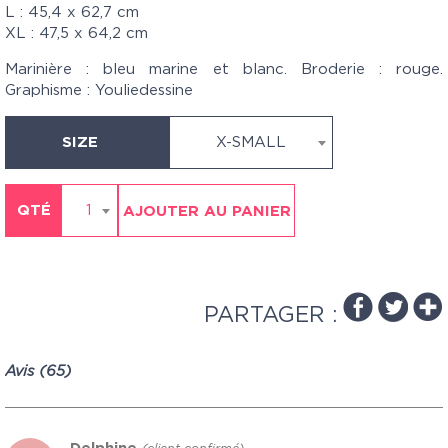
L : 45,4 x 62,7 cm
XL : 47,5 x 64,2 cm
Marinière : bleu marine et blanc. Broderie : rouge.
Graphisme : Youliedessine
SIZE
X-SMALL
QTÉ
1
AJOUTER AU PANIER
PARTAGER :
Avis (65)