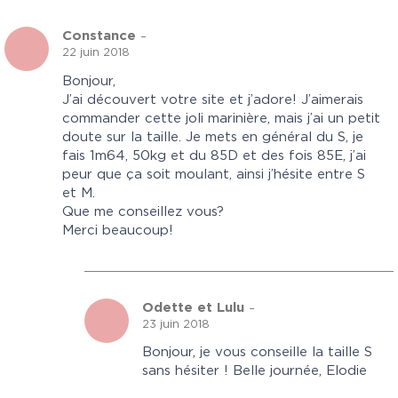
Constance
–
22 juin 2018
Bonjour,
J’ai découvert votre site et j’adore! J’aimerais
commander cette joli marinière, mais j’ai un petit
doute sur la taille. Je mets en général du S, je
fais 1m64, 50kg et du 85D et des fois 85E, j’ai
peur que ça soit moulant, ainsi j’hésite entre S
et M.
Que me conseillez vous?
Merci beaucoup!
Odette et Lulu
–
23 juin 2018
Bonjour, je vous conseille la taille S
sans hésiter ! Belle journée, Elodie