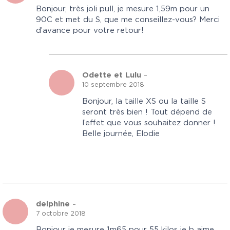
Bonjour, très joli pull, je mesure 1,59m pour un
90C et met du S, que me conseillez-vous? Merci
d’avance pour votre retour!
Odette et Lulu
–
10 septembre 2018
Bonjour, la taille XS ou la taille S
seront très bien ! Tout dépend de
l’effet que vous souhaitez donner !
Belle journée, Elodie
delphine
–
7 octobre 2018
Bonjour je mesure 1m65 pour 55 kilos je b aime