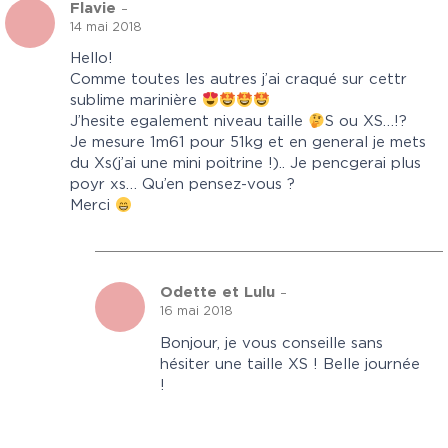
Flavie
–
14 mai 2018
Hello!
Comme toutes les autres j’ai craqué sur cettr
sublime marinière
J’hesite egalement niveau taille
S ou XS…!?
Je mesure 1m61 pour 51kg et en general je mets
du Xs(j’ai une mini poitrine !).. Je pencgerai plus
poyr xs… Qu’en pensez-vous ?
Merci
Odette et Lulu
–
16 mai 2018
Bonjour, je vous conseille sans
hésiter une taille XS ! Belle journée
!