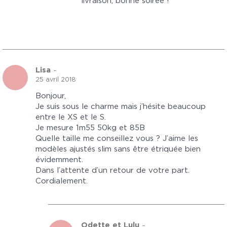
livraison, bonne soirée !
Lisa
–
25 avril 2018
Bonjour,
Je suis sous le charme mais j’hésite beaucoup
entre le XS et le S.
Je mesure 1m55 50kg et 85B
Quelle taille me conseillez vous ? J’aime les
modèles ajustés slim sans être étriquée bien
évidemment.
Dans l’attente d’un retour de votre part.
Cordialement.
Odette et Lulu
–