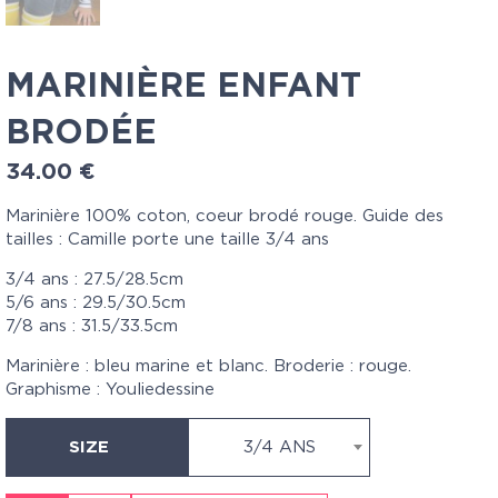
MARINIÈRE ENFANT
BRODÉE
34.00
€
Marinière 100% coton, coeur brodé rouge. Guide des
tailles : Camille porte une taille 3/4 ans
3/4 ans : 27.5/28.5cm
5/6 ans : 29.5/30.5cm
7/8 ans : 31.5/33.5cm
Marinière : bleu marine et blanc. Broderie : rouge.
Graphisme : Youliedessine
SIZE
3/4 ANS