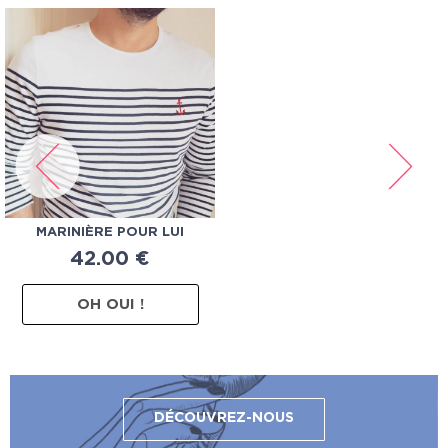
MARINIÈRE POUR LUI
42.00
€
OH OUI !
DÉCOUVREZ-NOUS