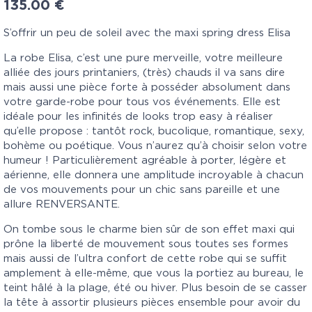
135.00
€
S’offrir un peu de soleil avec the maxi spring dress Elisa
La robe Elisa, c’est une pure merveille, votre meilleure
alliée des jours printaniers, (très) chauds il va sans dire
mais aussi une pièce forte à posséder absolument dans
votre garde-robe pour tous vos événements. Elle est
idéale pour les infinités de looks trop easy à réaliser
qu’elle propose : tantôt rock, bucolique, romantique, sexy,
bohème ou poétique. Vous n’aurez qu’à choisir selon votre
humeur ! Particulièrement agréable à porter, légère et
aérienne, elle donnera une amplitude incroyable à chacun
de vos mouvements pour un chic sans pareille et une
allure RENVERSANTE.
On tombe sous le charme bien sûr de son effet maxi qui
prône la liberté de mouvement sous toutes ses formes
mais aussi de l’ultra confort de cette robe qui se suffit
amplement à elle-même, que vous la portiez au bureau, le
teint hâlé à la plage, été ou hiver. Plus besoin de se casser
la tête à assortir plusieurs pièces ensemble pour avoir du