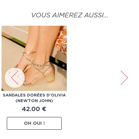
VOUS AIMEREZ AUSSI…
SANDALES DORÉES D’OLIVIA
(NEWTON JOHN)
42.00
€
OH OUI !