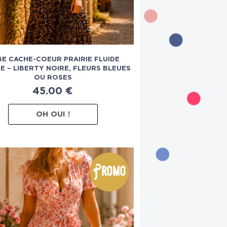
E CACHE-COEUR PRAIRIE FLUIDE
E – LIBERTY NOIRE, FLEURS BLEUES
OU ROSES
45.00
€
OH OUI !
Promo