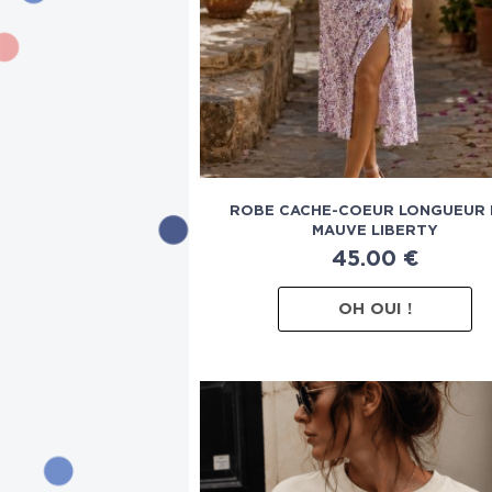
ROBE CACHE-COEUR LONGUEUR 
MAUVE LIBERTY
45.00
€
OH OUI !