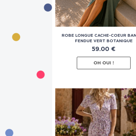
ROBE LONGUE CACHE-COEUR BA
FENDUE VERT BOTANIQUE
59.00
€
OH OUI !