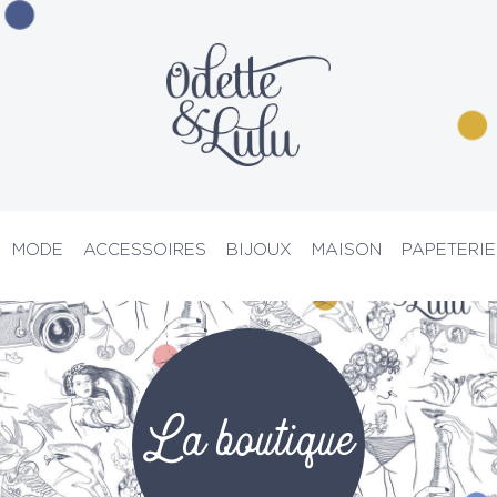
MODE
ACCESSOIRES
BIJOUX
MAISON
PAPETERIE
PRIX D’ATELIER
La boutique