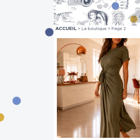
ACCUEIL
>
La boutique
> Page 2