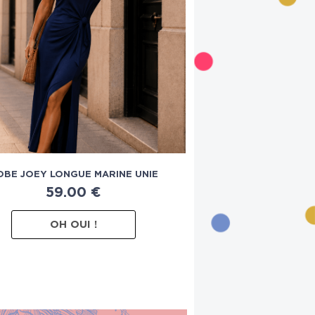
OBE JOEY LONGUE MARINE UNIE
59.00
€
OH OUI !