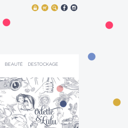
My Account
Mon panier
Rechercher
BEAUTÉ
DESTOCKAGE