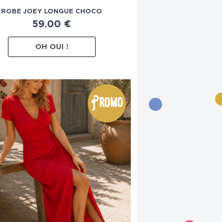
ROBE JOEY LONGUE CHOCO
59.00
€
OH OUI !
Promo