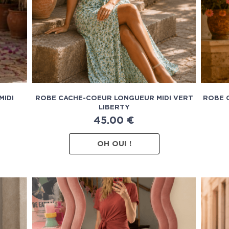
MIDI
ROBE CACHE-COEUR LONGUEUR MIDI VERT
ROBE 
LIBERTY
45.00
€
OH OUI !