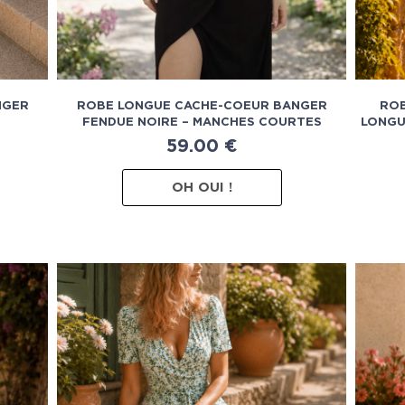
NGER
ROBE LONGUE CACHE-COEUR BANGER
ROB
FENDUE NOIRE – MANCHES COURTES
LONGU
59.00
€
OH OUI !