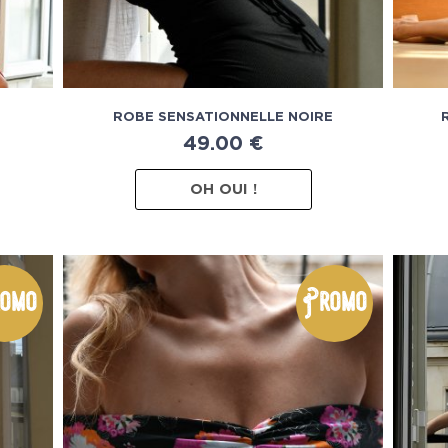
ROBE SENSATIONNELLE NOIRE
49.00
€
OH OUI !
omo
Promo