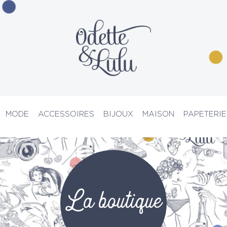
MODE
ACCESSOIRES
BIJOUX
MAISON
PAPETERIE
PRIX D’ATELIER
La boutique