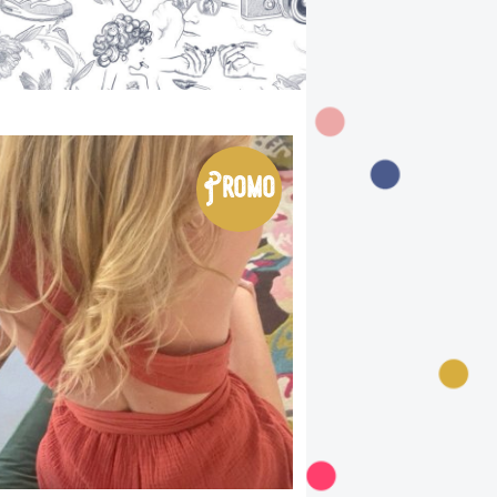
Promo