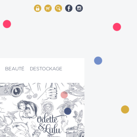
My Account
Mon panier
Rechercher
BEAUTÉ
DESTOCKAGE