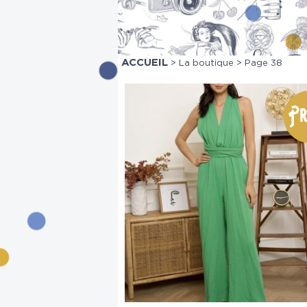
ACCUEIL
>
La boutique
> Page 38
Pr