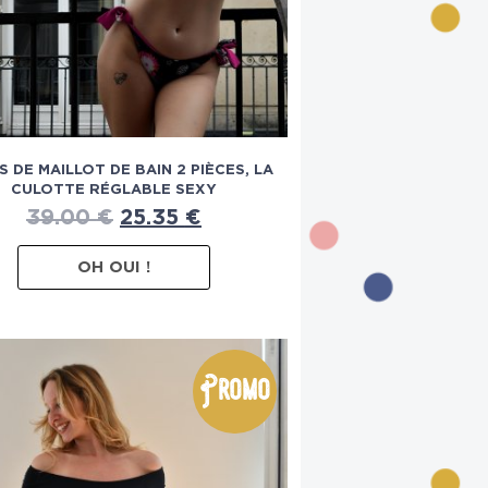
S DE MAILLOT DE BAIN 2 PIÈCES, LA
CULOTTE RÉGLABLE SEXY
39.00
€
25.35
€
OH OUI !
Promo