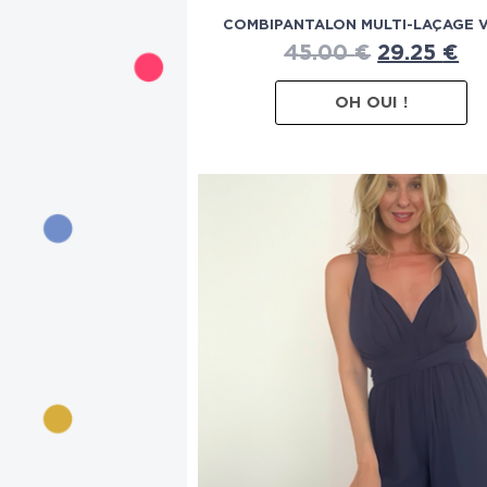
COMBIPANTALON MULTI-LAÇAGE 
45.00
€
29.25
€
OH OUI !