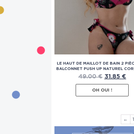
LE HAUT DE MAILLOT DE BAIN 2 PIÈC
BALCONNET PUSH UP NATUREL COR
49.00
€
31.85
€
OH OUI !
←