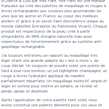
d’Odette & Lulu par Irisé Paris. Irisé Paris est une marque
française qui crée des palettes de maquillage et rouges à
lèvres rechargeables aux couleurs plus gourmandes les
unes que les autres en France, au coeur des meilleurs
ateliers et grâce à un savoir-faire d’excellence unique au
monde (labellisé Entreprise du Patrimoine Vivant). Chaque
produit est respectueux de la peau, créé à partir
d’ingrédients de 98% d’origine naturelle mais aussi
respectueux de l’environnement grâce au système anti-
gaspillage rechargeable.
J’ai toujours entretenu un rapport au maquillage très
léger étant une grande adepte du « less is more », du
coup d’éclat. Un soupçon de poudre soleil, une pointe de
fard à joue rose bonbon, un joli highlighter champagne, un
rouge à lèvres hydratant appliqué de manière
parfaitement imparfaite. Un maquillage instinctif, simple et
léger en somme pour mettre en lumière, se révéler et
jamais, jamais se dissimuler.
Après l’application de votre palette teint soleil, nous
avons constitué une palette démente pour vos yeux et