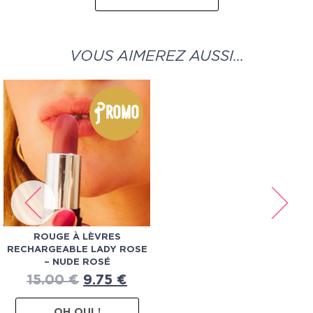
VOUS AIMEREZ AUSSI…
Promo
ROUGE À LÈVRES
RECHARGEABLE LADY ROSE
– NUDE ROSÉ
15.00
€
9.75
€
OH OUI !