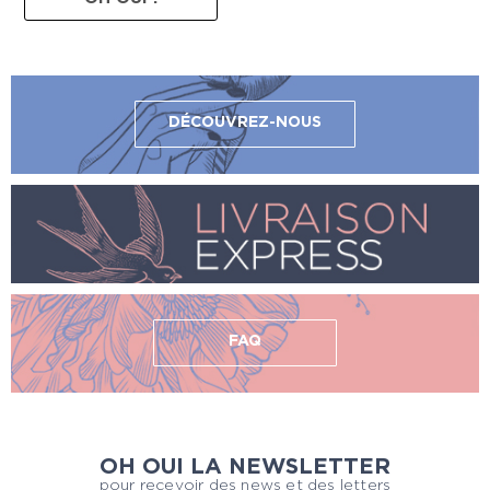
DÉCOUVREZ-NOUS
FAQ
OH OUI LA NEWSLETTER
pour recevoir des news et des letters