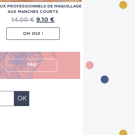
AUX PROFESSIONNELS DE MAQUILLAGE
AUX MANCHES COURTS
14.00
€
9.10
€
OH OUI !
FAQ