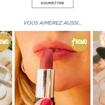
VOUS AIMEREZ AUSSI…
omo
Promo