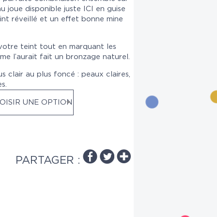
u joue disponible juste
ICI
en guise
int réveillé et un effet bonne mine
votre teint tout en marquant les
me l’aurait fait un bronzage naturel.
s clair au plus foncé : peaux claires,
s.
OISIR UNE OPTION
PARTAGER :