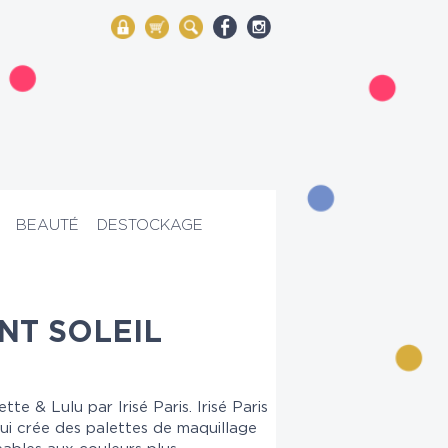
My Account
Mon panier
Rechercher
BEAUTÉ
DESTOCKAGE
NT SOLEIL
tte & Lulu par Irisé Paris. Irisé Paris
ui crée des palettes de maquillage