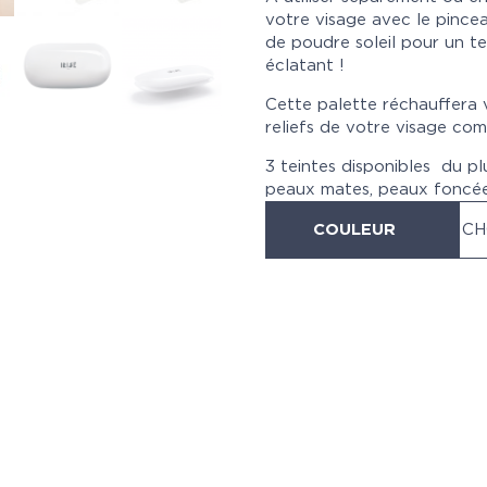
votre visage avec le pincea
de poudre soleil pour un te
éclatant !
Cette palette réchauffera 
reliefs de votre visage com
3 teintes disponibles du plu
peaux mates, peaux foncée
COULEUR
CH