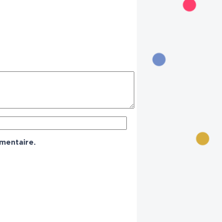
mentaire.