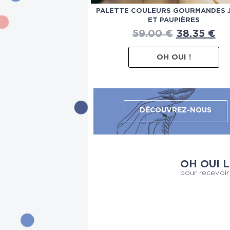
PALETTE COULEURS GOURMANDES 
ET PAUPIÈRES
59.00
€
38.35
€
OH OUI !
DÉCOUVREZ-NOUS
OH OUI 
pour recevoir