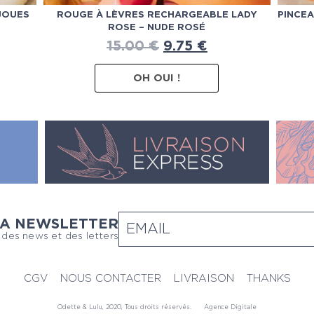
JOUES
ROUGE À LÈVRES RECHARGEABLE LADY
PINCE
ROSE – NUDE ROSÉ
15.00
€
9.75
€
OH OUI !
LA NEWSLETTER
 des news et des letters
CGV
NOUS CONTACTER
LIVRAISON
THANKS
Odette & Lulu, 2020, Tous droits réservés.
Agence Digitale