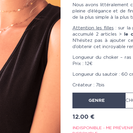
Nous avons littéralement 
pleine d’élégance et de fin
de la plus simple à la plus t
Attention les filles
: sur la
accumulé 2 articles >
le 
N’hésitez pas à ajouter ce
d’obtenir cet incroyable re
Longueur du choker – ras 
Prix : 12€
Longueur du sautoir : 60 cm
Créateur : 7bis
GENRE
12.00
€
INDISPONIBLE - ME PRÉVENI