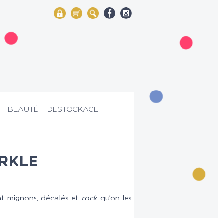
My Account
Mon panier
Rechercher
BEAUTÉ
DESTOCKAGE
RKLE
ent mignons, décalés et
rock
qu’on les