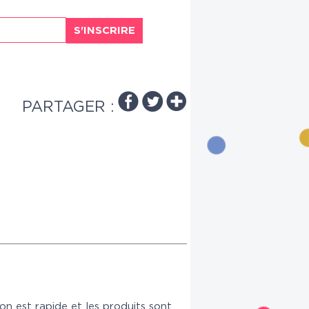
S'INSCRIRE
PARTAGER :
son est rapide et les produits sont