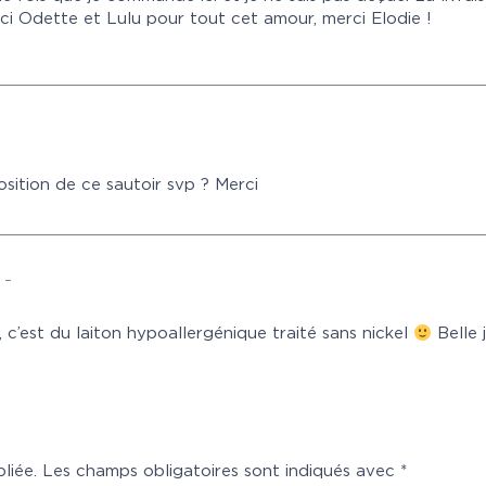
i Odette et Lulu pour tout cet amour, merci Elodie !
osition de ce sautoir svp ? Merci
u
–
, c’est du laiton hypoallergénique traité sans nickel
Belle 
liée.
Les champs obligatoires sont indiqués avec
*