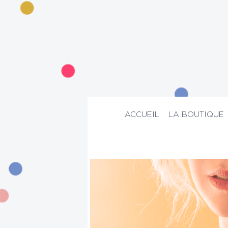
ACCUEIL
LA BOUTIQUE
ACCUEIL
>
La boutique
>
Suggestion
>