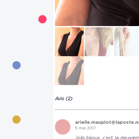
Avis (2)
arielle.mauplot@laposte.
5 mai 2017
Jolis bijoux, c’est la deuxi