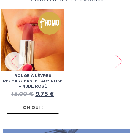
Promo
ROUGE À LÈVRES
RECHARGEABLE LADY ROSE
– NUDE ROSÉ
15.00
€
9.75
€
OH OUI !