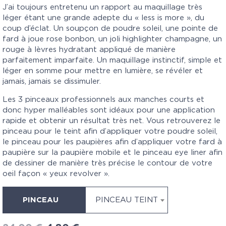
J’ai toujours entretenu un rapport au maquillage très
léger étant une grande adepte du « less is more », du
coup d’éclat. Un soupçon de poudre soleil, une pointe de
fard à joue rose bonbon, un joli highlighter champagne, un
rouge à lèvres hydratant appliqué de manière
parfaitement imparfaite. Un maquillage instinctif, simple et
léger en somme pour mettre en lumière, se révéler et
jamais, jamais se dissimuler.
Les 3 pinceaux professionnels aux manches courts et
donc hyper malléables sont idéaux pour une application
rapide et obtenir un résultat très net. Vous retrouverez le
pinceau pour le teint afin d’appliquer votre poudre soleil,
le pinceau pour les paupières afin d’appliquer votre fard à
paupière sur la paupière mobile et le pinceau eye liner afin
de dessiner de manière très précise le contour de votre
oeil façon « yeux revolver ».
PINCEAU
PINCEAU TEINT