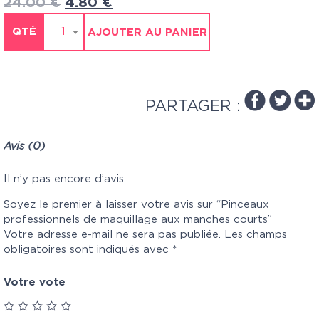
24.00
€
4.80
€
QTÉ
1
AJOUTER AU PANIER
PARTAGER :
Avis (0)
Il n’y pas encore d’avis.
Soyez le premier à laisser votre avis sur “Pinceaux
professionnels de maquillage aux manches courts”
Votre adresse e-mail ne sera pas publiée.
Les champs
obligatoires sont indiqués avec
*
Votre vote