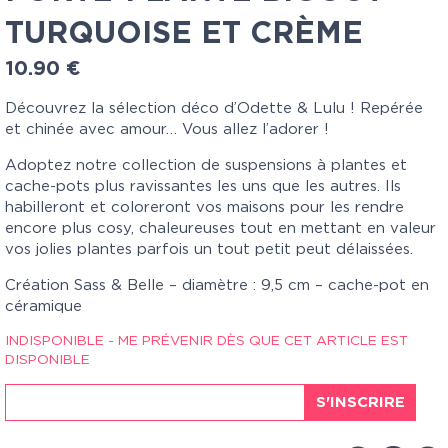
TURQUOISE ET CRÈME
10.90
€
Découvrez la sélection déco d’Odette & Lulu ! Repérée
et chinée avec amour… Vous allez l’adorer !
Adoptez notre collection de suspensions à plantes et
cache-pots plus ravissantes les uns que les autres. Ils
habilleront et coloreront vos maisons pour les rendre
encore plus cosy, chaleureuses tout en mettant en valeur
vos jolies plantes parfois un tout petit peut délaissées.
Création Sass & Belle – diamètre : 9,5 cm – cache-pot en
céramique
INDISPONIBLE - ME PRÉVENIR DÈS QUE CET ARTICLE EST
DISPONIBLE
S'INSCRIRE