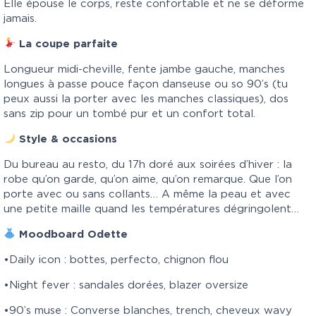
Elle épouse le corps, reste confortable et ne se déforme
jamais.
La coupe parfaite
Longueur midi-cheville, fente jambe gauche, manches
longues à passe pouce façon danseuse ou so 90’s (tu
peux aussi la porter avec les manches classiques), dos
sans zip pour un tombé pur et un confort total.
Style & occasions
Du bureau au resto, du 17h doré aux soirées d’hiver : la
robe qu’on garde, qu’on aime, qu’on remarque. Que l’on
porte avec ou sans collants… A même la peau et avec
une petite maille quand les températures dégringolent…
Moodboard Odette
•Daily icon : bottes, perfecto, chignon flou
•Night fever : sandales dorées, blazer oversize
•90’s muse : Converse blanches, trench, cheveux wavy