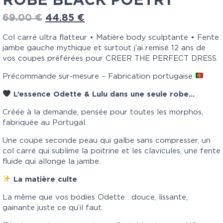
ROBE BLACK POETRY
69.00
€
44.85
€
Col carré ultra flatteur • Matière body sculptante • Fente
jambe gauche mythique et surtout j’ai remisé 12 ans de
vos coupes préférées pour CREER THE PERFECT DRESS.
Précommande sur-mesure – Fabrication portugaise
L’essence Odette & Lulu dans une seule robe…
Créée à la demande, pensée pour toutes les morphos,
fabriquée au Portugal.
Une coupe seconde peau qui galbe sans compresser, un
col carré qui sublime la poitrine et les clavicules, une fente
fluide qui allonge la jambe.
La matière culte
La même que vos bodies Odette : douce, lissante,
gainante juste ce qu’il faut.