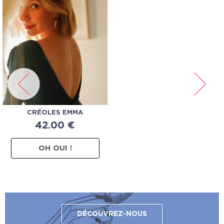
CRÉOLES EMMA
42.00
€
OH OUI !
DÉCOUVREZ-NOUS