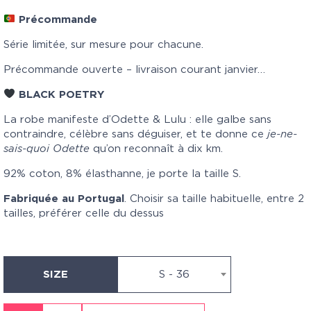
Précommande
Série limitée, sur mesure pour chacune.
Précommande ouverte – livraison courant janvier…
BLACK POETRY
La robe manifeste d’Odette & Lulu : elle galbe sans
contraindre, célèbre sans déguiser, et te donne ce
je-ne-
sais-quoi Odette
qu’on reconnaît à dix km.
92% coton, 8% élasthanne, je porte la taille S.
Fabriquée au Portugal
. Choisir sa taille habituelle, entre 2
tailles, préférer celle du dessus
SIZE
S - 36