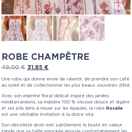
ROBE CHAMPÊTRE
49.00
€
31.85
€
Une robe qui donne envie de ralentir, de prendre son café
au soleil et de collectionner les plus beaux souvenirs d’été.
Avec son imprimé floral délicat inspiré des jardins
méditerranéens, sa matière 100 % viscose douce et légère
et ses jolis liens à nouer sur les épaules, la robe
Rosalie
est une véritable invitation à la dolce vita.
Son décolleté droit met subtilement le buste en valeur
tandis que sa taille smockée épouse confortablement les