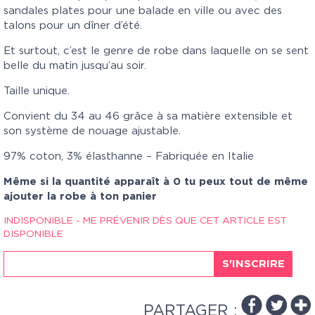
sandales plates pour une balade en ville ou avec des
talons pour un dîner d’été.
Et surtout, c’est le genre de robe dans laquelle on se sent
belle du matin jusqu’au soir.
Taille unique.
Convient du 34 au 46 grâce à sa matière extensible et
son système de nouage ajustable.
97% coton, 3% élasthanne – Fabriquée en Italie
Même si la quantité apparaît à 0 tu peux tout de même
ajouter la robe à ton panier
INDISPONIBLE - ME PRÉVENIR DÈS QUE CET ARTICLE EST
DISPONIBLE
S'INSCRIRE
PARTAGER :