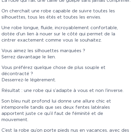
La robe qui fait une taille de guêpe sans jamais comprimer.
On cherchait une robe capable de suivre toutes les
silhouettes, tous les étés et toutes les envies.
Une robe longue, fluide, incroyablement confortable,
dotée d’un lien à nouer sur le côté qui permet de la
cintrer exactement comme vous le souhaitez.
Vous aimez les silhouettes marquées ?
Serrez davantage le lien.
Vous préférez quelque chose de plus souple et
décontracté ?
Desserrez-le légèrement.
Résultat : une robe qui s’adapte à vous et non l’inverse.
Son bleu nuit profond lui donne une allure chic et
intemporelle tandis que ses deux fentes latérales
apportent juste ce qu’il faut de féminité et de
mouvement.
C’est la robe qu’on porte pieds nus en vacances, avec des