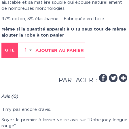
ajustable et sa matière souple qui épouse naturellement
de nombreuses morphologies.
97% coton, 3% élasthanne – Fabriquée en Italie
Même si la quantité apparaît à 0 tu peux tout de même
ajouter la robe à ton panier
QTÉ
1
AJOUTER AU PANIER
PARTAGER :
Avis (0)
Il n’y pas encore d’avis.
Soyez le premier à laisser votre avis sur “Robe joey longue
rouge”