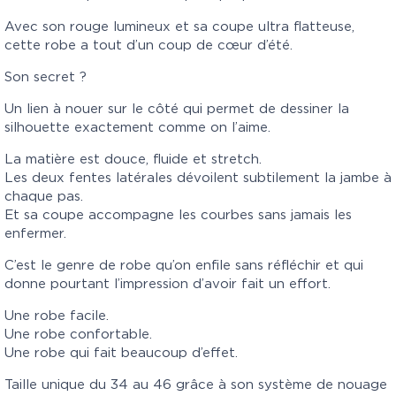
Avec son rouge lumineux et sa coupe ultra flatteuse,
cette robe a tout d’un coup de cœur d’été.
Son secret ?
Un lien à nouer sur le côté qui permet de dessiner la
silhouette exactement comme on l’aime.
La matière est douce, fluide et stretch.
Les deux fentes latérales dévoilent subtilement la jambe à
chaque pas.
Et sa coupe accompagne les courbes sans jamais les
enfermer.
C’est le genre de robe qu’on enfile sans réfléchir et qui
donne pourtant l’impression d’avoir fait un effort.
Une robe facile.
Une robe confortable.
Une robe qui fait beaucoup d’effet.
Taille unique du 34 au 46 grâce à son système de nouage