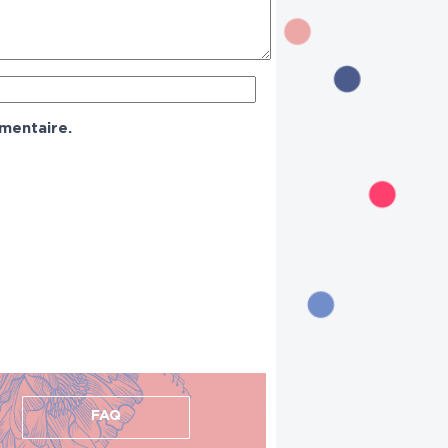
mentaire.
FAQ