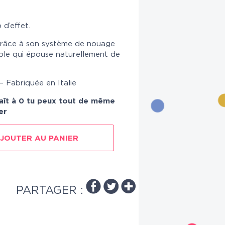
d’effet.
 grâce à son système de nouage
uple qui épouse naturellement de
 Fabriquée en Italie
raît à 0 tu peux tout de même
er
JOUTER AU PANIER
PARTAGER :