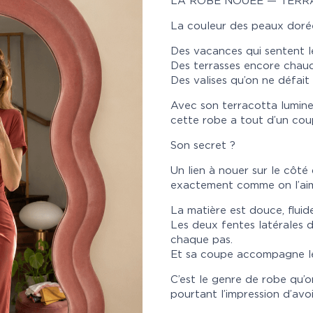
LA ROBE NOUÉE — TERR
La couleur des peaux dorées
Des vacances qui sentent le
Des terrasses encore chaud
Des valises qu’on ne défait
Avec son terracotta lumineu
cette robe a tout d’un cou
Son secret ?
Un lien à nouer sur le côté
exactement comme on l’ai
La matière est douce, fluide
Les deux fentes latérales d
chaque pas.
Et sa coupe accompagne les
C’est le genre de robe qu’on
pourtant l’impression d’avoi