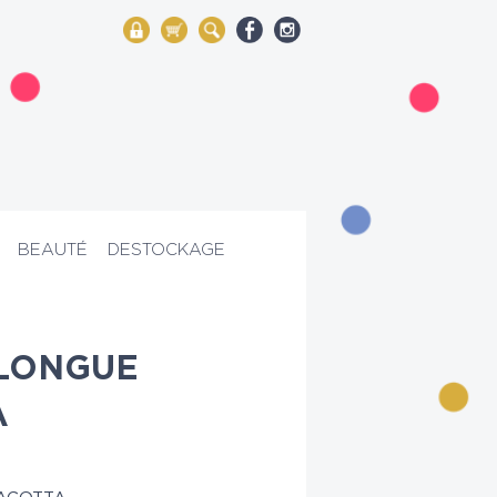
My Account
Mon panier
Rechercher
BEAUTÉ
DESTOCKAGE
 LONGUE
A