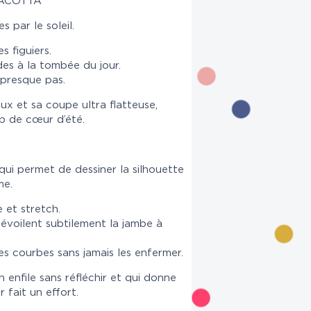
ACOTTA
 par le soleil.
s figuiers.
es à la tombée du jour.
 presque pas.
x et sa coupe ultra flatteuse,
p de cœur d’été.
 qui permet de dessiner la silhouette
me.
 et stretch.
évoilent subtilement la jambe à
 courbes sans jamais les enfermer.
 enfile sans réfléchir et qui donne
r fait un effort.