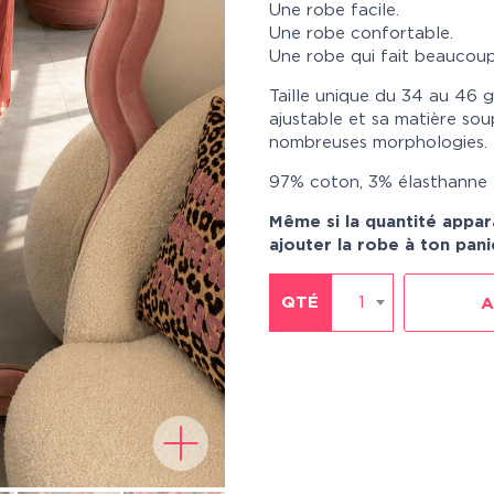
Une robe facile.
Une robe confortable.
Une robe qui fait beaucoup 
Taille unique du 34 au 46
ajustable et sa matière so
nombreuses morphologies.
97% coton, 3% élasthanne –
Même si la quantité appa
ajouter la robe à ton pani
QTÉ
1
A