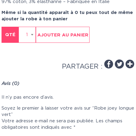
97% coton, 3% élasthanne – Fabriquée en Italie
Même si la quantité apparaît à 0 tu peux tout de même
ajouter la robe à ton panier
QTÉ
1
AJOUTER AU PANIER
PARTAGER :
Avis (0)
Il n’y pas encore d’avis.
Soyez le premier à laisser votre avis sur “Robe joey longue
vert”
Votre adresse e-mail ne sera pas publiée.
Les champs
obligatoires sont indiqués avec
*