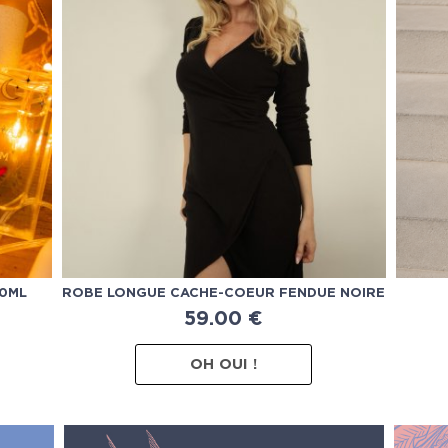
50ML
ROBE LONGUE CACHE-COEUR FENDUE NOIRE
59.00
€
OH OUI !