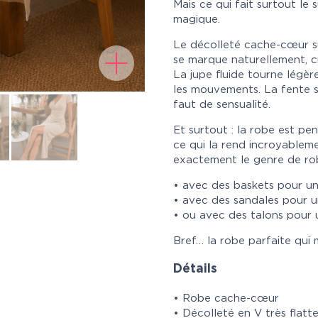
Mais ce qui fait surtout le
magique.
Le décolleté cache-cœur sub
se marque naturellement, cr
La jupe fluide tourne lég
les mouvements. La fente su
faut de sensualité.
Et surtout : la robe est pe
ce qui la rend incroyableme
exactement le genre de rob
• avec des baskets pour une
• avec des sandales pour u
• ou avec des talons pour 
Bref… la robe parfaite qui 
Détails
• Robe cache-cœur
• Décolleté en V très flatt