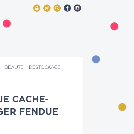
My Account
Mon panier
Rechercher
BEAUTÉ
DESTOCKAGE
E CACHE-
GER FENDUE