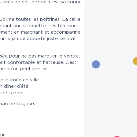
 succès de cette robe, c’est sa coupe
lime toutes les poitrines. La taille
éant une silhouette très féminine.
èrement en marchant et accompagne
r la jambe apporte juste ce qu’il
nsée pour ne pas marquer le ventre,
nt confortable et flatteuse. C’est
e qu’on peut porter :
 journée en ville
n dîner d’été
une soirée
marche toujours.
eur