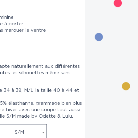
minine
e à porter
s marquer le ventre
pte naturellement aux différentes
utes les silhouettes même sans
le 34 à 38, M/L la taille 40 à 44 et
 5% élasthanne, grammage bien plus
ne-hiver avec une coupe tout aussi
aille S/M made by Odette & Lulu.
S/M