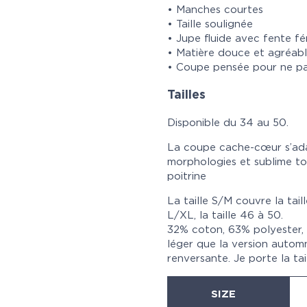
• Manches courtes
• Taille soulignée
• Jupe fluide avec fente fé
• Matière douce et agréabl
• Coupe pensée pour ne pa
Tailles
Disponible du 34 au 50.
La coupe cache-cœur s’ada
morphologies et sublime to
poitrine
La taille S/M couvre la tail
L/XL, la taille 46 à 50.
32% coton, 63% polyester,
léger que la version autom
renversante. Je porte la t
SIZE