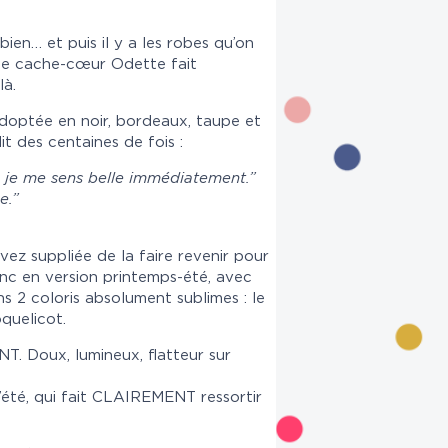
bien… et puis il y a les robes qu’on
obe cache-cœur Odette fait
là.
doptée en noir, bordeaux, taupe et
it des centaines de fois :
e je me sens belle immédiatement.”
e.”
ez suppliée de la faire revenir pour
onc en version printemps-été, avec
s 2 coloris absolument sublimes : le
quelicot.
 Doux, lumineux, flatteur sur
d’été, qui fait CLAIREMENT ressortir