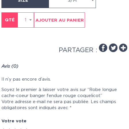
SIZE
S/M
QTÉ
1
AJOUTER AU PANIER
PARTAGER :
Avis (0)
Il n’y pas encore d’avis.
Soyez le premier à laisser votre avis sur “Robe longue
cache-coeur banger fendue rouge coquelicot”
Votre adresse e-mail ne sera pas publiée.
Les champs
obligatoires sont indiqués avec
*
Votre vote