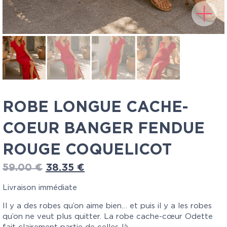
ROBE LONGUE CACHE-
COEUR BANGER FENDUE
ROUGE COQUELICOT
59.00
€
38.35
€
Livraison immédiate
Il y a des robes qu’on aime bien… et puis il y a les robes
qu’on ne veut plus quitter. La robe cache-cœur Odette