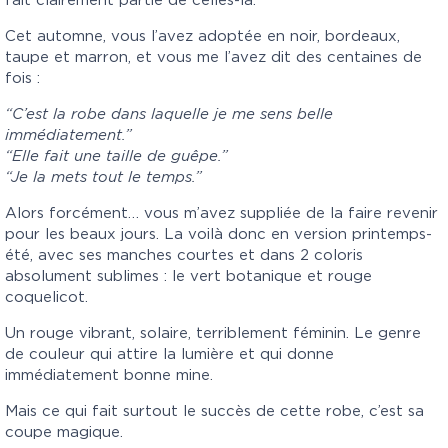
fait clairement partie de celles-là.
Cet automne, vous l’avez adoptée en noir, bordeaux,
taupe et marron, et vous me l’avez dit des centaines de
fois :
“C’est la robe dans laquelle je me sens belle
immédiatement.”
“Elle fait une taille de guêpe.”
“Je la mets tout le temps.”
Alors forcément… vous m’avez suppliée de la faire revenir
pour les beaux jours. La voilà donc en version printemps-
été, avec ses manches courtes et dans 2 coloris
absolument sublimes : le vert botanique et rouge
coquelicot.
Un rouge vibrant, solaire, terriblement féminin. Le genre
de couleur qui attire la lumière et qui donne
immédiatement bonne mine.
Mais ce qui fait surtout le succès de cette robe, c’est sa
coupe magique.