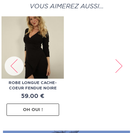
VOUS AIMEREZ AUSSI…
ROBE LONGUE CACHE-
COEUR FENDUE NOIRE
59.00
€
OH OUI !