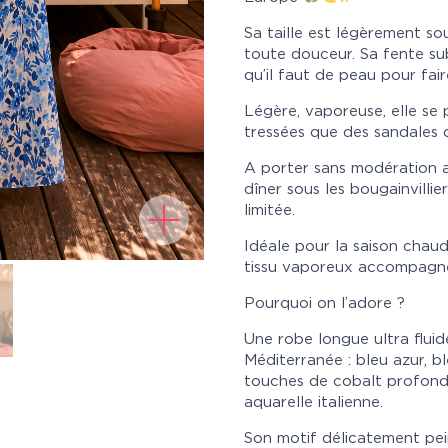
Sa taille est légèrement so
toute douceur. Sa fente sub
qu’il faut de peau pour fair
Légère, vaporeuse, elle se 
tressées que des sandales d
A porter sans modération a
dîner sous les bougainvillie
limitée.
Idéale pour la saison chaud
tissu vaporeux accompagne
Pourquoi on l’adore ?
Une robe longue ultra fluid
Méditerranée : bleu azur, bl
touches de cobalt profond 
aquarelle italienne.
Son motif délicatement pein