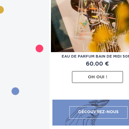
EAU DE PARFUM BAIN DE MIDI 50
60.00
€
OH OUI !
DÉCOUVREZ-NOUS