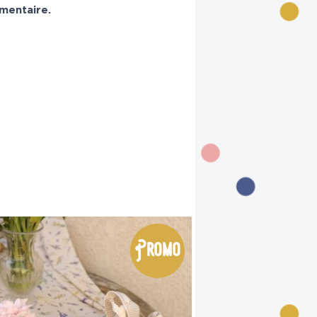
mentaire.
Promo