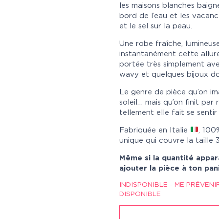
les maisons blanches baigné
bord de l’eau et les vacanc
et le sel sur la peau.
Une robe fraîche, lumineuse
instantanément cette allure
portée très simplement av
wavy et quelques bijoux do
Le genre de pièce qu’on im
soleil… mais qu’on finit par
tellement elle fait se sentir
Fabriquée en Italie
, 100
unique qui couvre la taille
Même si la quantité appar
ajouter la pièce à ton pan
INDISPONIBLE - ME PRÉVENI
DISPONIBLE