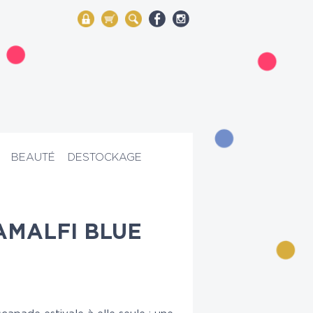
My Account
Mon panier
Rechercher
BEAUTÉ
DESTOCKAGE
AMALFI BLUE