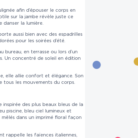
ulignée afin d’épouser le corps en
tile sur la jambe révèle juste ce
e danser la lumière.
porte aussi bien avec des espadrilles
orées pour les soirées d’été.
u bureau, en terrasse ou lors d’un
rs. Un concentré de soleil en édition
e, elle allie confort et élégance. Son
 tous les mouvements du corps.
e inspirée des plus beaux bleus de la
eu piscine, bleu ciel lumineux et
mêlés dans un imprimé floral façon
t rappelle les faïences italiennes,