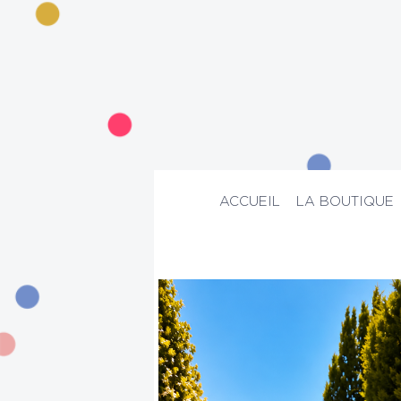
ACCUEIL
LA BOUTIQUE
ACCUEIL
>
La boutique
>
Mode
>
Robe