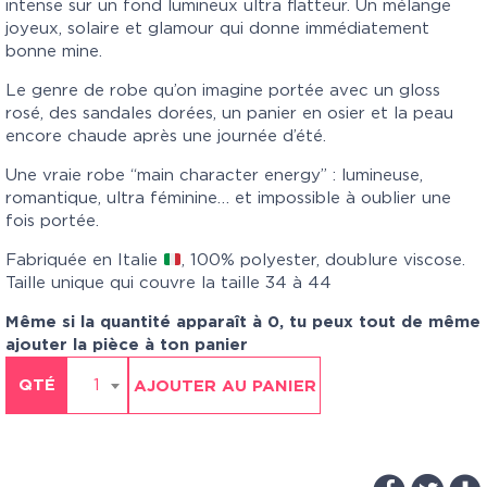
intense sur un fond lumineux ultra flatteur. Un mélange
joyeux, solaire et glamour qui donne immédiatement
bonne mine.
Le genre de robe qu’on imagine portée avec un gloss
rosé, des sandales dorées, un panier en osier et la peau
encore chaude après une journée d’été.
Une vraie robe “main character energy” : lumineuse,
romantique, ultra féminine… et impossible à oublier une
fois portée.
Fabriquée en Italie
, 100% polyester, doublure viscose.
Taille unique qui couvre la taille 34 à 44
Même si la quantité apparaît à 0, tu peux tout de même
ajouter la pièce à ton panier
QTÉ
1
AJOUTER AU PANIER