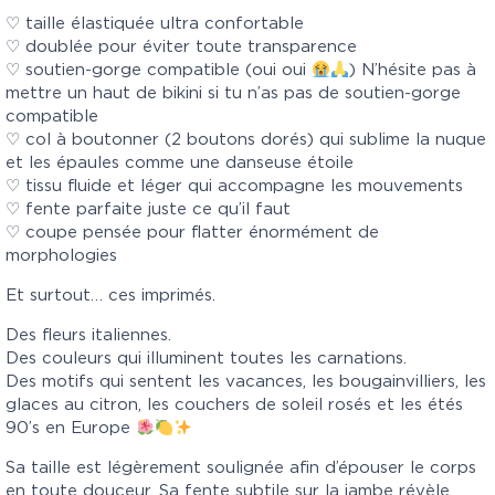
♡ taille élastiquée ultra confortable
♡ doublée pour éviter toute transparence
♡ soutien-gorge compatible (oui oui
) N’hésite pas à
mettre un haut de bikini si tu n’as pas de soutien-gorge
compatible
♡ col à boutonner (2 boutons dorés) qui sublime la nuque
et les épaules comme une danseuse étoile
♡ tissu fluide et léger qui accompagne les mouvements
♡ fente parfaite juste ce qu’il faut
♡ coupe pensée pour flatter énormément de
morphologies
Et surtout… ces imprimés.
Des fleurs italiennes.
Des couleurs qui illuminent toutes les carnations.
Des motifs qui sentent les vacances, les bougainvilliers, les
glaces au citron, les couchers de soleil rosés et les étés
90’s en Europe
Sa taille est légèrement soulignée afin d’épouser le corps
en toute douceur. Sa fente subtile sur la jambe révèle