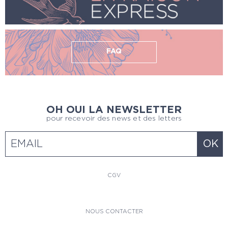
FAQ
OH OUI LA NEWSLETTER
pour recevoir des news et des letters
CGV
NOUS CONTACTER