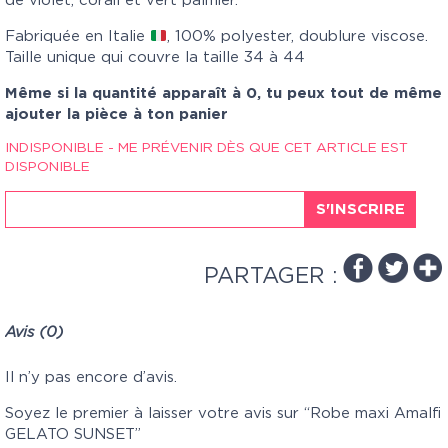
de violet, corail et vert palmier.
Fabriquée en Italie
, 100% polyester, doublure viscose.
Taille unique qui couvre la taille 34 à 44
Même si la quantité apparaît à 0, tu peux tout de même
ajouter la pièce à ton panier
INDISPONIBLE - ME PRÉVENIR DÈS QUE CET ARTICLE EST
DISPONIBLE
S'INSCRIRE
PARTAGER :
Avis (0)
Il n’y pas encore d’avis.
Soyez le premier à laisser votre avis sur “Robe maxi Amalfi
GELATO SUNSET”