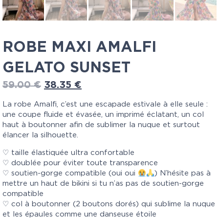
ROBE MAXI AMALFI
GELATO SUNSET
59.00
€
38.35
€
La robe Amalfi, c’est une escapade estivale à elle seule :
une coupe fluide et évasée, un imprimé éclatant, un col
haut à boutonner afin de sublimer la nuque et surtout
élancer la silhouette.
♡ taille élastiquée ultra confortable
♡ doublée pour éviter toute transparence
♡ soutien-gorge compatible (oui oui
) N’hésite pas à
mettre un haut de bikini si tu n’as pas de soutien-gorge
compatible
♡ col à boutonner (2 boutons dorés) qui sublime la nuque
et les épaules comme une danseuse étoile