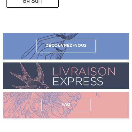
OH OUI !
DÉCOUVREZ-NOUS
FAQ