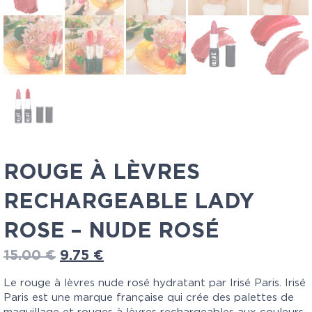
ROUGE À LÈVRES
RECHARGEABLE LADY
ROSE – NUDE ROSÉ
15.00
€
9.75
€
Le rouge à lèvres nude rosé hydratant par Irisé Paris. Irisé
Paris est une marque française qui crée des palettes de