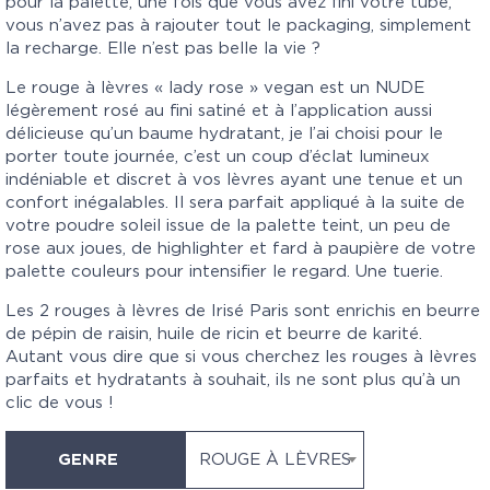
pour la palette, une fois que vous avez fini votre tube,
vous n’avez pas à rajouter tout le packaging, simplement
la recharge. Elle n’est pas belle la vie ?
Le rouge à lèvres « lady rose » vegan est un NUDE
légèrement rosé au fini satiné et à l’application aussi
délicieuse qu’un baume hydratant, je l’ai choisi pour le
porter toute journée, c’est un coup d’éclat lumineux
indéniable et discret à vos lèvres ayant une tenue et un
confort inégalables. Il sera parfait appliqué à la suite de
votre poudre soleil issue de la palette teint, un peu de
rose aux joues, de highlighter et fard à paupière de votre
palette couleurs pour intensifier le regard. Une tuerie.
Les 2 rouges à lèvres de Irisé Paris sont enrichis en beurre
de pépin de raisin, huile de ricin et beurre de karité.
Autant vous dire que si vous cherchez les rouges à lèvres
parfaits et hydratants à souhait, ils ne sont plus qu’à un
clic de vous !
GENRE
ROUGE À LÈVRES