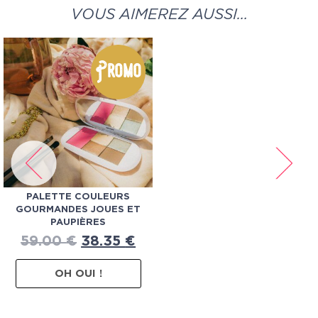
VOUS AIMEREZ AUSSI…
Promo
PALETTE COULEURS
GOURMANDES JOUES ET
PAUPIÈRES
59.00
€
38.35
€
OH OUI !