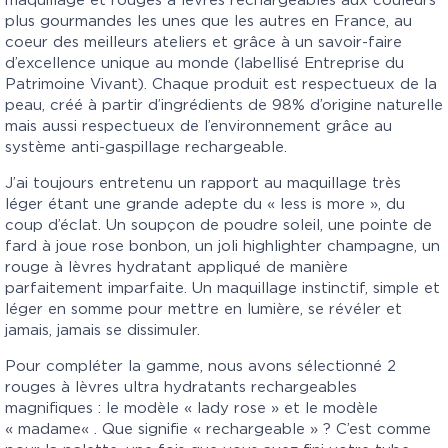
maquillage et rouges à lèvres rechargeables aux couleurs
plus gourmandes les unes que les autres en France, au
coeur des meilleurs ateliers et grâce à un savoir-faire
d’excellence unique au monde (labellisé Entreprise du
Patrimoine Vivant). Chaque produit est respectueux de la
peau, créé à partir d’ingrédients de 98% d’origine naturelle
mais aussi respectueux de l’environnement grâce au
système anti-gaspillage rechargeable.
J’ai toujours entretenu un rapport au maquillage très
léger étant une grande adepte du « less is more », du
coup d’éclat. Un soupçon de poudre soleil, une pointe de
fard à joue rose bonbon, un joli highlighter champagne, un
rouge à lèvres hydratant appliqué de manière
parfaitement imparfaite. Un maquillage instinctif, simple et
léger en somme pour mettre en lumière, se révéler et
jamais, jamais se dissimuler.
Pour compléter la gamme, nous avons sélectionné 2
rouges à lèvres ultra hydratants rechargeables
magnifiques : le modèle « lady rose » et le modèle
«
madame
« . Que signifie « rechargeable » ? C’est comme