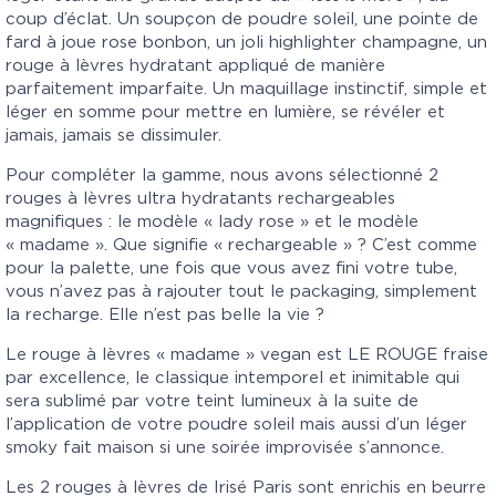
coup d’éclat. Un soupçon de poudre soleil, une pointe de
fard à joue rose bonbon, un joli highlighter champagne, un
rouge à lèvres hydratant appliqué de manière
parfaitement imparfaite. Un maquillage instinctif, simple et
léger en somme pour mettre en lumière, se révéler et
jamais, jamais se dissimuler.
Pour compléter la gamme, nous avons sélectionné 2
rouges à lèvres ultra hydratants rechargeables
magnifiques : le modèle «
lady rose
» et le modèle
« madame ». Que signifie « rechargeable » ? C’est comme
pour la palette, une fois que vous avez fini votre tube,
vous n’avez pas à rajouter tout le packaging, simplement
la recharge. Elle n’est pas belle la vie ?
Le rouge à lèvres « madame » vegan est LE ROUGE fraise
par excellence, le classique intemporel et inimitable qui
sera sublimé par votre teint lumineux à la suite de
l’application de votre poudre soleil mais aussi d’un léger
smoky fait maison si une soirée improvisée s’annonce.
Les 2 rouges à lèvres de Irisé Paris sont enrichis en beurre