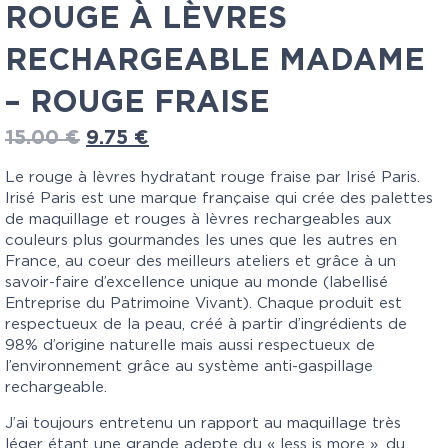
ROUGE À LÈVRES
RECHARGEABLE MADAME
– ROUGE FRAISE
15.00
€
9.75
€
Le rouge à lèvres hydratant rouge fraise par Irisé Paris.
Irisé Paris est une marque française qui crée des palettes
de maquillage et rouges à lèvres rechargeables aux
couleurs plus gourmandes les unes que les autres en
France, au coeur des meilleurs ateliers et grâce à un
savoir-faire d’excellence unique au monde (labellisé
Entreprise du Patrimoine Vivant). Chaque produit est
respectueux de la peau, créé à partir d’ingrédients de
98% d’origine naturelle mais aussi respectueux de
l’environnement grâce au système anti-gaspillage
rechargeable.
J’ai toujours entretenu un rapport au maquillage très
léger étant une grande adepte du « less is more », du