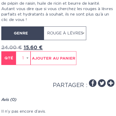
de pépin de raisin, huile de ricin et beurre de karité.
Autant vous dire que si vous cherchez les rouges à lèvres
parfaits et hydratants à souhait, ils ne sont plus qu’à un
clic de vous !
GENRE
ROUGE À LÈVRES
24.00
€
15.60
€
QTÉ
1
AJOUTER AU PANIER
PARTAGER :
Avis (0)
Il n’y pas encore d’avis.