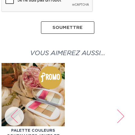
VOUS AIMEREZ AUSSI…
Promo
PALETTE COULEURS