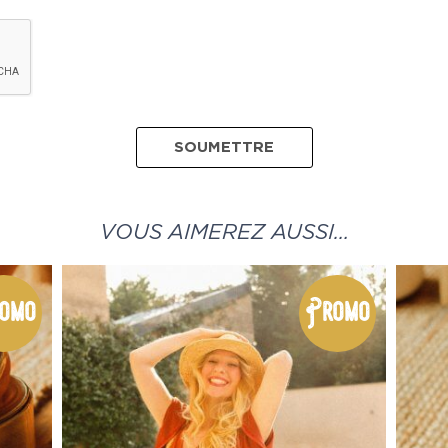
VOUS AIMEREZ AUSSI…
omo
Promo