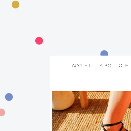
ACCUEIL
LA BOUTIQUE
ACCUEIL
>
La boutique
>
Tous les prod