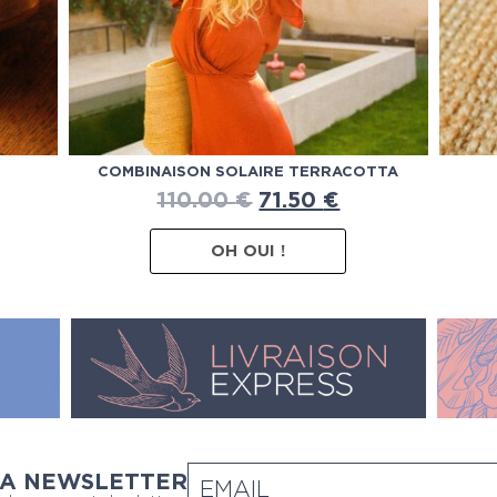
COMBINAISON SOLAIRE TERRACOTTA
110.00
€
71.50
€
OH OUI !
LA NEWSLETTER