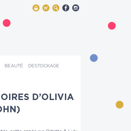
My Account
Mon panier
Rechercher
BEAUTÉ
DESTOCKAGE
OIRES D’OLIVIA
OHN)