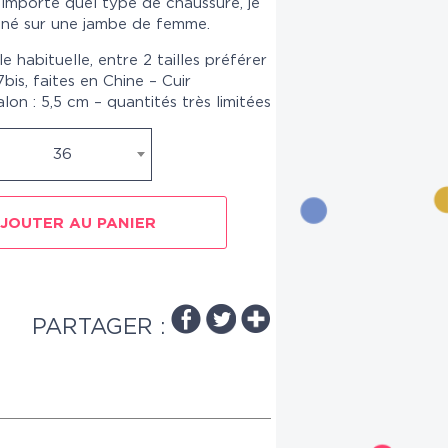
n’importe quel type de chaussure, je
ffiné sur une jambe de femme.
ille habituelle, entre 2 tailles préférer
bis, faites en Chine – Cuir
lon : 5,5 cm – quantités très limitées
36
JOUTER AU PANIER
PARTAGER :