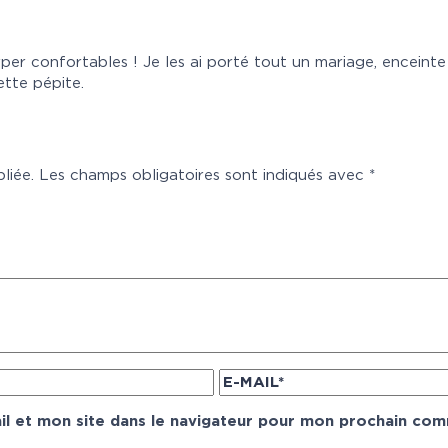
per confortables ! Je les ai porté tout un mariage, enceinte 
ette pépite.
liée.
Les champs obligatoires sont indiqués avec
*
l et mon site dans le navigateur pour mon prochain com