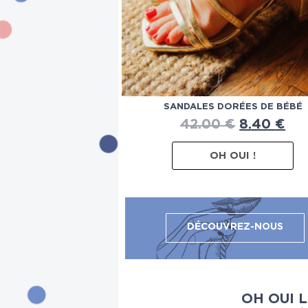
SANDALES DORÉES DE BÉBÉ
42.00
€
8.40
€
OH OUI !
DÉCOUVREZ-NOUS
OH OUI 